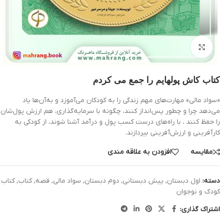
بزرگنمایی تصویر
کتاب کاش پولهایم را جمع می کردم
«سواد مالی» مهارت‌های مهم زندگی را به کودکان می‌آموزد و به‌آن‌ها یاد
می‌دهد چرا و چطور پس‌انداز کنند، چگونه با سرمایه‌گذاری، هم ارزش پول‌شان
را حفظ کنند ، با راه‌های درست کسب پول و درآمد آشنا شوند، از کودکی به
کارآفرینی و ارزش‌آفرینی بپردازند.
مقایسه
افزودن به علاقه مندی
دسته:
اول دبستان
,
پیش دبستانی
,
دوم دبستان
,
سواد مالی
,
قصه
,
کتاب
,
کتاب
کودک و نوجوان
اشتراک گذاری: