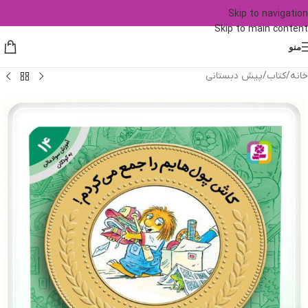
Skip to navigation
Skip to main content
منو
خانه
/
کتاب
/
پیش دبستانی