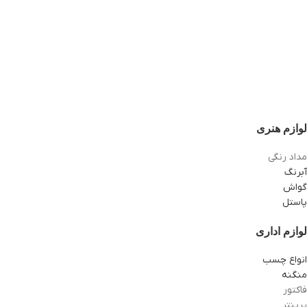
لوازم هنری
مداد رنگی
آبرنگ
گواش
پاستل
لوازم اداری
انواع چسب
منگنه
فاکتور
پرینتر