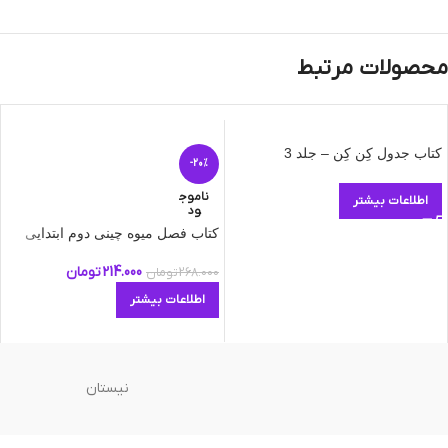
محصولات مرتبط
کتاب جدول کِن کِن – جلد 3
-20%
ناموج
اطلاعات بیشتر
ود
کتاب فصل میوه چینی دوم ابتدایی
214.000
تومان
268.000
تومان
اطلاعات بیشتر
نیستان