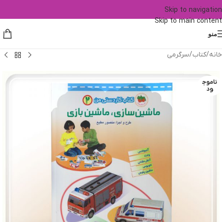
Skip to navigation
Skip to main content
منو
خانه
/
کتاب
/
سرگرمی
ناموج
ود