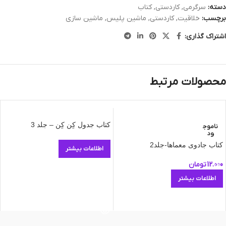
دسته:
سرگرمی
,
کاردستی
,
کتاب
برچسب:
خلاقیت
,
کاردستی
,
ماشین پلیس
,
ماشین سازی
اشتراک گذاری:
محصولات مرتبط
کتاب جدول کِن کِن – جلد 3
ناموج
ود
کتاب جادوی معماها-جلد2
اطلاعات بیشتر
12.000
تومان
اطلاعات بیشتر