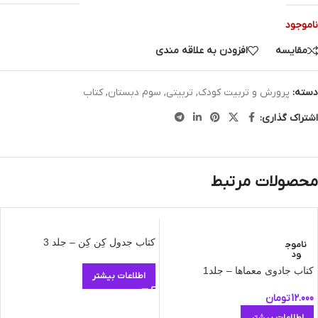
ناموجود
مقایسه
افزودن به علاقه مندی
دسته:
پرورش و تربیت کودک
,
تربیتی
,
سوم دبستان
,
کتاب
اشتراک گذاری:
محصولات مرتبط
کتاب جدول کِن کِن – جلد 3
ناموج
ود
کتاب جادوی معماها – جلد1
اطلاعات بیشتر
12.000
تومان