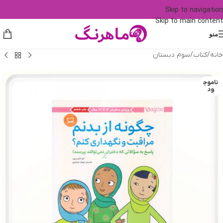
Skip to navigation
Skip to main content
منو
خانه
/
کتاب
/
سوم دبستان
ناموج
ود