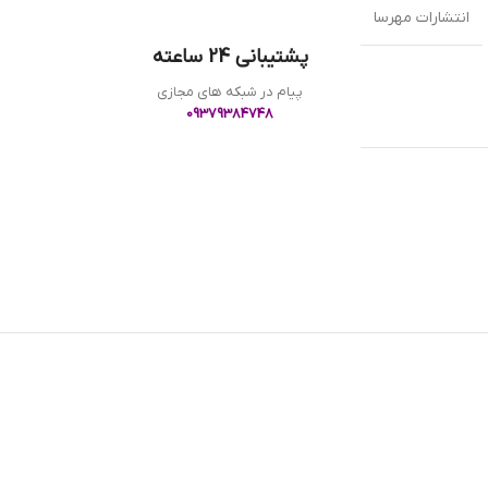
انتشارات مهرسا
پشتیبانی 24 ساعته
پیام در شبکه های مجازی
09379384748