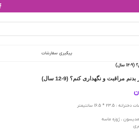
پیگیری سفارشات
ال)
نم مراقبت و نگهداری کنم؟ (9-12 سال)
ن
 23.5 * 16.5 سانتیمتر
 مدیسون ، ژوزه ماسه
ری