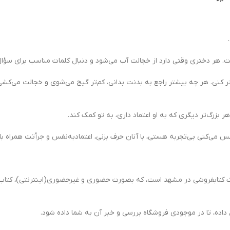
 هر دختری وقتی دارد از خجالت آب می‌شود و دنبال کلمات مناسب برای سؤال 
شتر کنی. هر چه بیشتر راجع به بدنت بدانی، کم‌تر گیج می‌شوی و خجالت می‌کشی
ر بزرگ‌تر دیگری که به او اعتماد داری، به تو کمک کند.
ه حس می‌کنی بی‌تجربه هستی، با آنان حرف بزنی، اعتماد‌به‌نفس و جرأتت همراه ب
اری کنم؟ (9-12 سال) فروشگاه ماهرنگ ، یک کتابفروشی در مشهد است، که بصورت حضوری و غیرحضوری
 داده، تا در موجودی فروشگاه بررسی و خبر آن به شما داده شود.