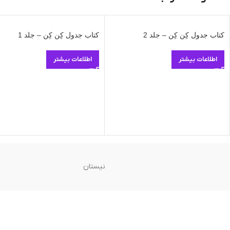
کتاب جدول کِن کِن – جلد 2
کتاب جدول کِن کِن – جلد 1
اطلاعات بیشتر
اطلاعات بیشتر
نیستان