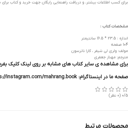
برای کسب اطلاعات بیشتر، و دریافت راهنمایی رایگان جهت خرید و کتاب برای 
مشخصات کتاب :
اندازه : 23.5 * 16.5 سانتیمتر
104 صفحه
مولف: ولري لي شيفر ، کارا ناترسون
مترجم: مهناز جعفری
برای مشاهده ی سایر کتاب های مشابه بر روی لینک کلیک بفرم
صفحه ما در اینستاگرام:
s://instagram.com/mahrang.book
0/5
(0 نظر)
محصولات مرتبط