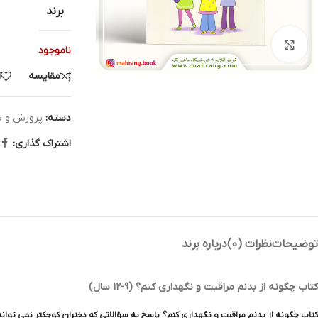
برند
بزرگنمایی تصویر
ناموجود
مقایسه
ا
دسته:
پرورش و ت
اشتراک گذاری:
توضیحات
نظرات (0)
درباره برند
کتاب چگونه از بدنم مراقبت و نگهداری کنم؟ (9-12 سال)
کتاب چگونه از بدنم مراقبت و نگهداری کنم؟ پاسخ به سؤالاتی که دختران کوچکتر نمی توانن