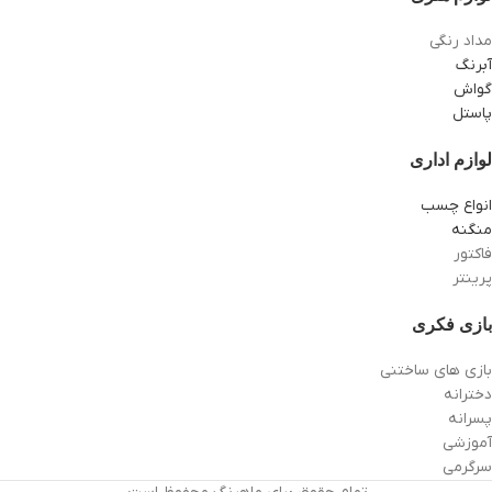
مداد رنگی
آبرنگ
گواش
پاستل
لوازم اداری
انواع چسب
منگنه
فاکتور
پرینتر
بازی فکری
بازی های ساختنی
دخترانه
پسرانه
آموزشی
سرگرمی