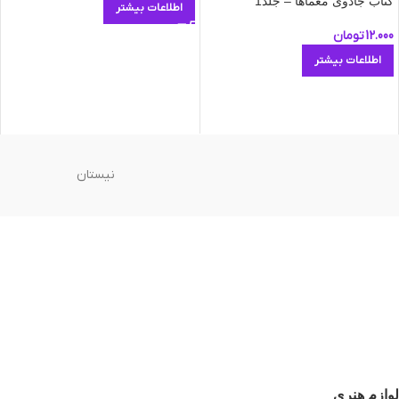
کتاب جادوی معماها – جلد1
اطلاعات بیشتر
12.000
تومان
اطلاعات بیشتر
نیستان
لوازم هنری