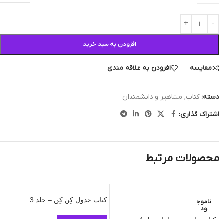
افزودن به سبد خرید
مقایسه
افزودن به علاقه مندی
دسته:
کتاب
,
مشاهیر و دانشمندان
اشتراک گذاری:
محصولات مرتبط
کتاب جدول کِن کِن – جلد 3
ناموج
ود