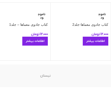
ناموج
ناموج
ود
ود
کتاب جادوی معماها-جلد2
کتاب جادوی معماها – جلد1
12.000
تومان
12.000
تومان
اطلاعات بیشتر
اطلاعات بیشتر
نیستان