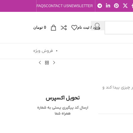
FAQS
CONTACT US
NEWSLETTER
ورود / ثبت نام
0
تومان
فروش ویژه
 چيزى پيدا كند و
تحویل اکسپرس
ارسال کد پیگیری پستی به شماره
همراه شما