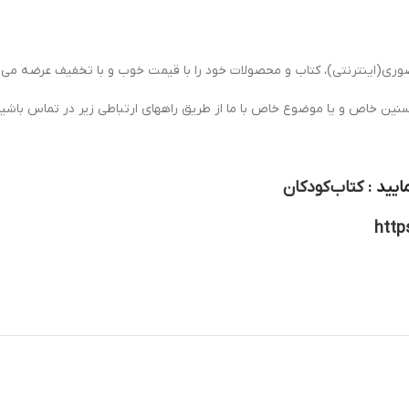
ی(اینترنتی)، کتاب و محصولات خود را با قیمت خوب و با تخفیف عرضه می ن
سنین خاص و یا موضوع خاص با ما از طریق راههای ارتباطی زیر در تماس باشید
ایید :
کتاب کودکان
http