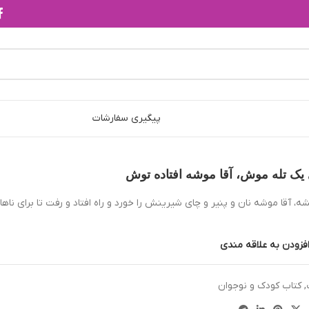
پیگیری سفارشات
یک تله موش، آقا موشه افتاده توش
 آقا موشه نان و پنير و چاى شيرينش را خورد و راه افتاد و رفت تا براى ناهار
فزودن به علاقه مندی
,
کتاب کودک و نوجوان