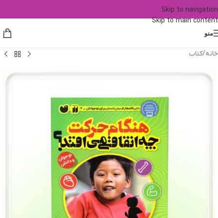
Skip to navigation
Skip to main content
منو
خانه
/
کتاب