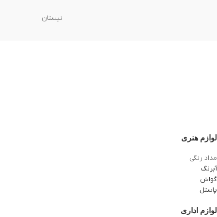
نیستان
لوازم هنری
مداد رنگی
آبرنگ
گواش
پاستل
لوازم اداری