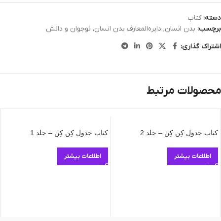
دسته:
کتاب
برچسب:
بدن انسان
,
دایره‌المعارف بدن انسان
,
نوجوان و دانش
اشتراک گذاری:
محصولات مرتبط
کتاب جدول کِن کِن – جلد 2
کتاب جدول کِن کِن – جلد 1
اطلاعات بیشتر
اطلاعات بیشتر