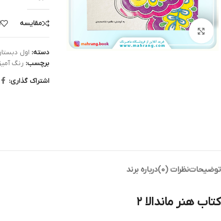
مقایسه
ا
بزرگنمایی تصویر
دسته:
اول دبستا
برچسب:
رنگ آمیز
اشتراک گذاری:
توضیحات
نظرات (0)
درباره برند
کتاب هنر ماندالا ۲