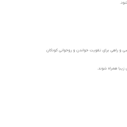
اضی و راهی برای تقویت خواندن و روخوانی کودکان
یبا همراه شوند.