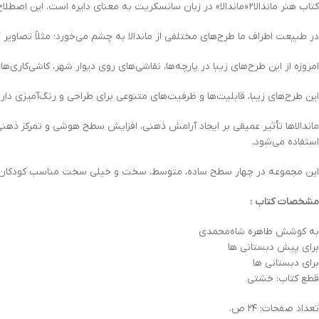
کتاب هنر ماندالا۲ «ماندالا» در زبان سانسکریت به معنای دایره است. این اصطلاح به جدول‌های هندسی‌ای که معمولاً بر پایه‌ی دایره کشیده می‌شوند گفته می‌شود.
در طبیعت اطراف ما طرح‌های مختلفی از ماندالا به چشم می‌خورد؛ مثلاً تصاویر گل
امروزه از این طرح‌های زیبا در پارچه‌ها، نقاشی‌های روی دیوار شهر، کاشی‌کاری‌
این طرح‌های زیبا، قابلیت‌ها و ظرفیت‌های متنوعی برای طراحی و رنگ‌آمیزی دارند
ماندالاها تأثیر عمیقی بر ایجاد آرامش ذهنی، افزایش سطح هوشی و تمرکز ذهنی 
استفاده می‌شود.
این مجموعه در چهار سطح ساده، متوسط، سخت و خیلی سخت مناسب کودکان پیش‌
مشخصات کتاب :
به کوشش طاهره شاه‌محمدی
برای پیش دبستانی ها
برای دبستانی ها
قطع کتاب: خشتی
تعداد صفحات: ۲۴ ص.