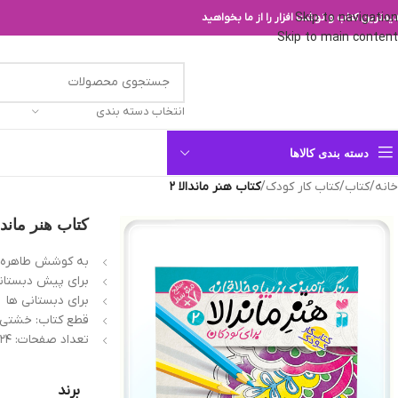
Skip to navigation
یدترین کتاب و نوشت افزار را از ما بخواهید
Skip to main content
انتخاب دسته بندی
دسته بندی کالاها
خانه
/
کتاب
/
کتاب کار کودک
/
کتاب هنر ماندالا ۲
کتاب هنر ماندالا
به کوشش طاهره 
برای پیش دبستان
برای دبستانی ها
قطع کتاب: خشتی
تعداد صفحات: ۲۴ ص.
برند