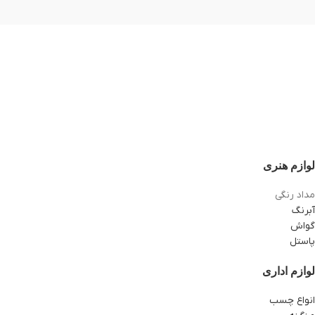
لوازم هنری
مداد رنگی
آبرنگ
گواش
پاستل
لوازم اداری
انواع چسب