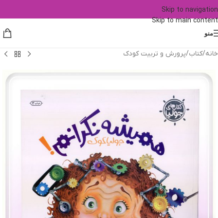
Skip to navigation
Skip to main content
منو
خانه
/
کتاب
/
پرورش و تربیت کودک