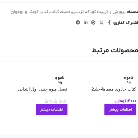
دسته:
پرورش و تربیت کودک
,
تربیتی
,
قصه
,
کتاب
,
کتاب کودک و نوجوان
اشتراک گذاری:
محصولات مرتبط
ناموج
ناموج
ود
ود
کتاب جادوی معماها-جلد2
فصل میوه چینی اول ابتدایی
12.000
تومان
اطلاعات بیشتر
اطلاعات بیشتر