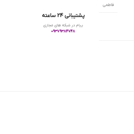
فاطمی
پشتیبانی 24 ساعته
پیام در شبکه های مجازی
09379384748