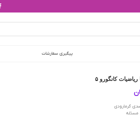
پیگیری سفارشات
ریاضیات کانگورو ۵
ن
سدي گرمارودي
 مسئله