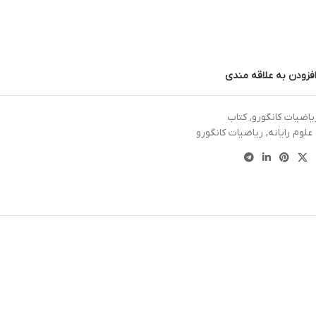
فزودن به علاقه مندی
یاضیات کانگورو
,
کتاب
علوم رایانه
,
ریاضیات کانگورو