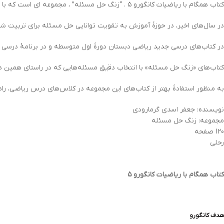
کتاب همگام با ریاضیات کانگورو ۵ . “زنگ حل مسئله” ، مجموعه اي است که با هدف تقویت توانایی حل مسئله و با استفاده از مسائل ریاضیات کانگورو، برای دانش‌آموزان تهیه شده‌است.
در سال‌های اخیر، در حوزۀ آموزش به تقویت توانایی حل مسئله برای تربیت شه
در کتاب‌های درسی جدید ریاضی دبستان دورۀ اول متوسطه و در برنامۀ درسی مل
کتاب‌های «زنگ حل مسئله» با انتخاب دقیق مسئله‌هایی که در راستای همین هد
به منظور استفادۀ بهتر از کتاب‌های این مجموعه در کلاس‌های درس ریاضی، راه
نویسنده: جعفر اسدي گرمارودي
مجموعه: زنگ حل مسئله
120 صفحه
رحلی
کتاب همگام با ریاضیات کانگورو ۵
هدف کانگورو