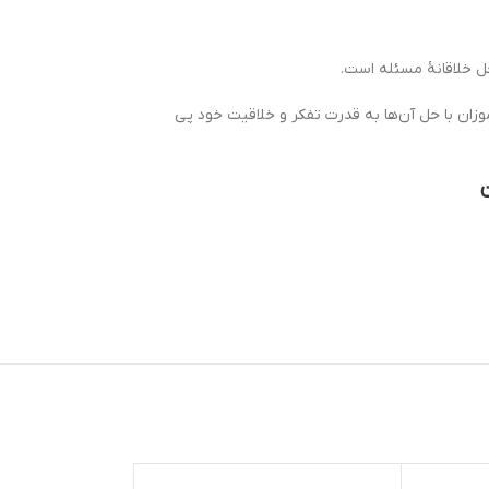
ل خلاقانۀ مسئله است.
زان با حل آن‌ها به قدرت تفکر و خلاقیت خود پی
ن