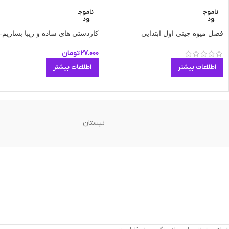
ناموج
ناموج
ود
ود
فصل میوه چینی اول ابتدایی
کاردستی های ساده و زیبا بسازیم-ج
27.000
تومان
اطلاعات بیشتر
اطلاعات بیشتر
نیستان