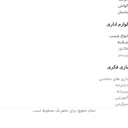
گواش
پاستل
لوازم اداری
انواع چسب
منگنه
فاکتور
پرینتر
بازی فکری
بازی های ساختنی
دخترانه
پسرانه
آموزشی
سرگرمی
تمام حقوق برای ماهرنگ محفوظ است.