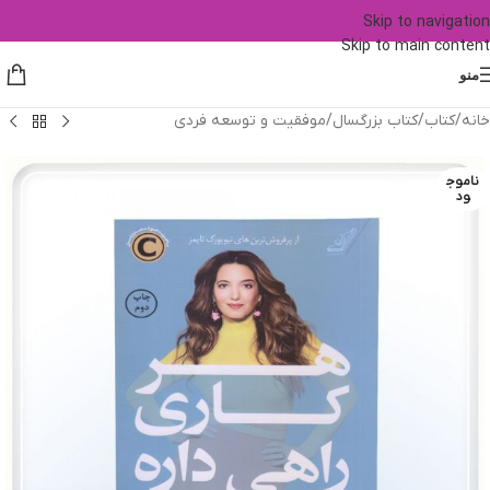
Skip to navigation
Skip to main content
منو
خانه
/
کتاب
/
کتاب بزرگسال
/
موفقیت و توسعه فردی
ناموج
ود