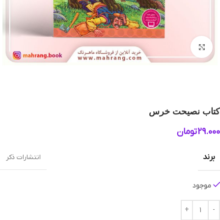
بزرگنمایی تصویر
کتاب نصیحت خرس
29.000
تومان
برند
انتشارات ذکر
موجود