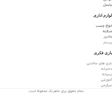
پاستل
لوازم اداری
انواع چسب
منگنه
فاکتور
پرینتر
بازی فکری
بازی های ساختنی
دخترانه
پسرانه
آموزشی
سرگرمی
تمام حقوق برای ماهرنگ محفوظ است.