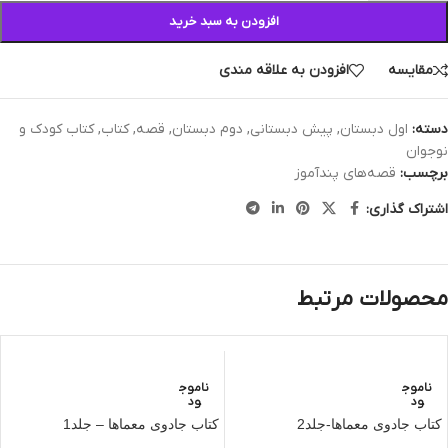
افزودن به سبد خرید
مقایسه
افزودن به علاقه مندی
دسته:
اول دبستان
,
پیش دبستانی
,
دوم دبستان
,
قصه
,
کتاب
,
کتاب کودک و
نوجوان
برچسب:
قصه‌های پندآموز‌
اشتراک گذاری:
محصولات مرتبط
ناموج
ناموج
ود
ود
کتاب جادوی معماها-جلد2
کتاب جادوی معماها – جلد1