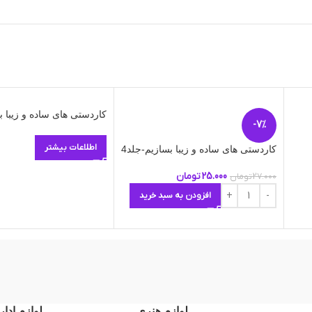
کاردستی های ساده و زیبا ب
-7%
اطلاعات بیشتر
کاردستی های ساده و زیبا بسازیم-جلد4
25.000
تومان
27.000
تومان
افزودن به سبد خرید
لوازم هنری
لوازم ادار