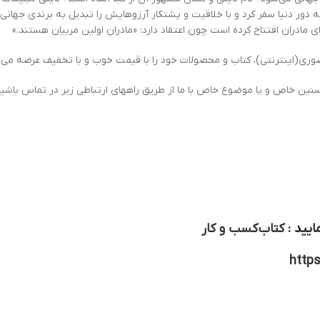
 دور دنیا سفر کرد و با خلاقیت و پشتکار آرزوهایش را تبدیل به برندی جهانی کر
 مادران افتتاح کرده است چون اعتقاد دارد: «مادران اولین مربیان هستند.»
ی(اینترنتی)، کتاب و محصولات خود را با قیمت خوب و با تخفیف عرضه می ن
سنین خاص و یا موضوع خاص با ما از طریق راههای ارتباطی زیر در تماس باشید
ایید :
کتاب کسب و کار
http