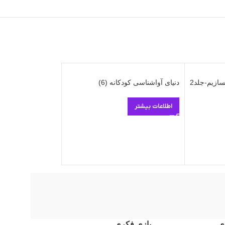
سازیم-جلد2
دنیای آواشناسی کودکانه (6)
دنیای آواشناسی کودک
اطلاعات بیشتر
اطلاعات بیشتر
ی
بازی فکری