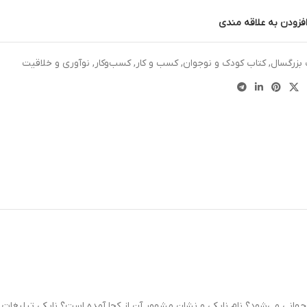
فزودن به علاقه مندی
 بزرگسال
,
کتاب کودک و نوجوان
,
کسب و کار
,
کسب‌وکار
,
نوآوری و خلاقیت
جهانی می‌شود؟ نام نایکی و نشان مشهور آن از کجا آمده است؟ نایکی تبلیغات و 