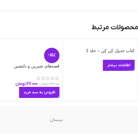
محصولات مرتبط
کتاب جدول کِن کِن – جلد 2
-15%
اطلاعات بیشتر
قصه‌های شیرین و دلنشین
67.000
تومان
79.000
تومان
افزودن به سبد خرید
نیستان