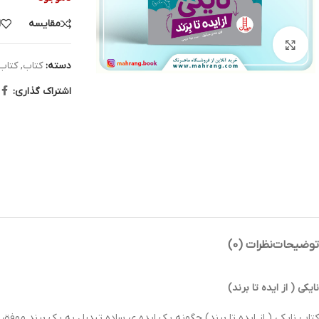
مقایسه
ا
بزرگنمایی تصویر
دسته:
کتاب
,
کتاب
اشتراک گذاری:
توضیحات
نظرات (0)
نایکی ( از ایده تا برند)
کتاب نایکی ( از ایده تا برند) چگونه یک ایده ی ساده تبدیل به یک برند موفق 