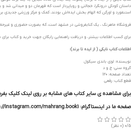
داستان کودکی درونگرا، خجالتی و رویاپرداز است که قهرمان دو و میدانی شد و به
استنفورد و اورگن که الهام بخش ایده‌اش بودند، کمک و مرکز ورزشی جدیدی برای
فروشگاه ماهرنگ ، یک کتابفروشی در مشهد است، که بصورت حضوری و غیرحضور
برای کسب اطلاعات بیشتر، و دریافت راهنمایی رایگان جهت خرید و کتاب برای 
اطلاعات کتاب نایکی ( از ایده تا برند):
نویسنده: لوی باندی سیکول
گروه سنی: ج و د
تعداد صفحه: 120
قطع كتاب: رقعی
برای مشاهده ی سایر کتاب های مشابه بر روی لینک کلیک بفرم
صفحه ما در اینستاگرام:
1
s://instagram.com/mahrang.book
0/5
(0 نظر)