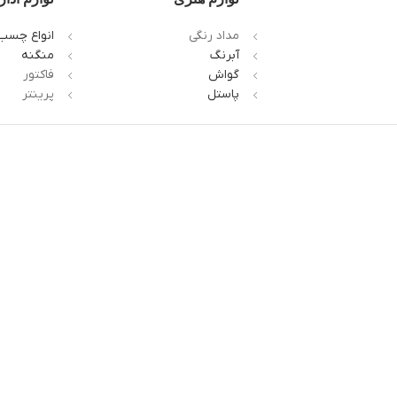
مداد رنگی
انواع چسب
آبرنگ
منگنه
گواش
فاکتور
پاستل
پرینتر