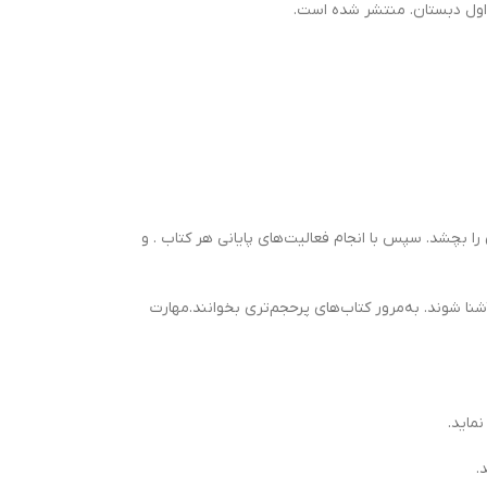
ا بچشد. سپس با انجام فعالیت‌های پایانی هر کتاب . و
ام با حروف الفبا و صداهای بیشتری آشنا شوند. به‌مرور کتاب‌های پرحجم‌تری بخوانند.مهارت
ماید.
.