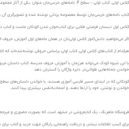
کلاس اولی. کتاب اولی – سطح 4: نامه‌های خرسی‌جان عنوان .یکی از آثار مجموعه کتاب کلاس اولی.کتاب اولی است . که براساس درس‌های 14 تا 18 کتاب فارسی اول دبستان. منتشر شده است.
کتاب نامه‌های خرسی‌جان توسط معصومه یزدانی نوشته شده و تصویرگری آن را آ
کلاس اول دبستان فرصتی طلایی برای کتاب‌خوان شدن کودکان ماست و کتاب درس
اگر می‌خواهید دانش‌آموز کلاس اولی‌تان در همان ماه‌های اول آموزش، حروف الفبا
هرکدام از کتاب‌های کلاس اولی، کتاب اولی براساس حروفی نوشته‌شده‌اند که کل
با این شیوه کودک می‌تواند هر‌زمان با آموزش حروف مدرسه، کتاب داستان مربوط
خواندن جمله‌هایی طولانی‌تر. دایره واژگان را گسترش دهد.
خواندن و نوشتن. خود را ارتقا دهند. و اعتمادبه‌نفس بیشتری پیدا کنند.
فروشگاه ماهرنگ ، یک کتابفروشی در مشهد است، که بصورت حضوری و غیرحضور
برای کسب اطلاعات بیشتر، و دریافت راهنمایی رایگان جهت خرید و کتاب برای 