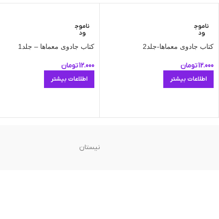
ناموج
ناموج
ود
ود
کتاب جادوی معماها-جلد2
کتاب جادوی معماها – جلد1
12.000
تومان
12.000
تومان
اطلاعات بیشتر
اطلاعات بیشتر
نیستان