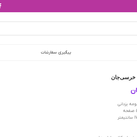
پیگیری سفارشات
ی خرسی‌جان
ن
مه یزدانی