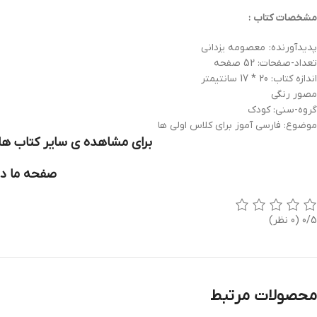
مشخصات کتاب :
پدیدآورنده: معصومه یزدانی
تعداد-صفحات: 52 صفحه
اندازه کتاب: 20 * 17 سانتیمتر
مصور رنگی
گروه-سنی: کودک
موضوع: فارسی آموز برای کلاس اولی ها
برای مشاهده ی سایر کتاب های
صفحه ما در
0/5
(0 نظر)
محصولات مرتبط