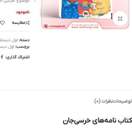
موضوع: فارسی آمو
ناموجود
بزرگنمایی تصویر
مقایسه
ا
دسته:
اول دبستا
برچسب:
اول دبست
اشتراک گذاری:
توضیحات
نظرات (0)
کتاب نامه‌های خرسی‌جان