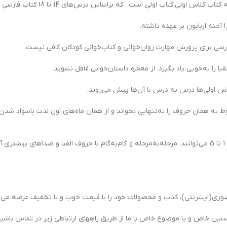
منه اربابون بر عهده داشته.
ی برای پرورش مهارت روان‌خوانی و کتاب‌خوانی کودکان کافی نیست.
 را به‌خوبی یاد بگیرد. از معجزه داستان‌خوانی غافل نشوید.
اس اولی‌ها درس به درس با آن‌ها پیش می‌روند.
 به همان حروف را به‌تنهایی بخواند و از همان ماه‌های اول لذت باسواد شدن ر
کودکانی که در ابتدای مسیر فارسی آموزی هستند. با خواندن داستان‌های سطح 1 تا 5 می‌توانند. مرحله‌به‌مرحله و گام‌به‌گ
ی(اینترنتی)، کتاب و محصولات خود را با قیمت خوب و با تخفیف عرضه می ن
سنین خاص و یا موضوع خاص با ما از طریق راههای ارتباطی زیر در تماس باشید