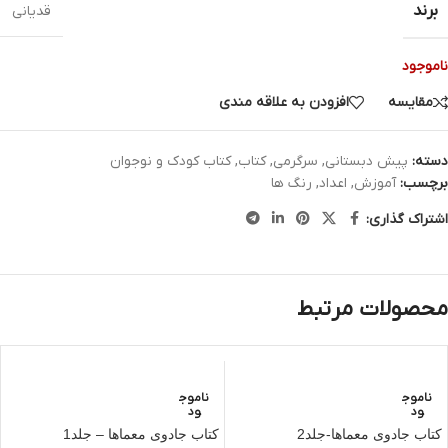
برند
قدیانی
ناموجود
مقایسه
افزودن به علاقه مندی
دسته:
پیش دبستانی
,
سرگرمی
,
کتاب
,
کتاب کودک و نوجوان
برچسب:
آموزش
,
اعداد
,
رنگ ها
اشتراک گذاری:
محصولات مرتبط
ناموج
ناموج
ود
ود
کتاب جادوی معماها-جلد2
کتاب جادوی معماها – جلد1