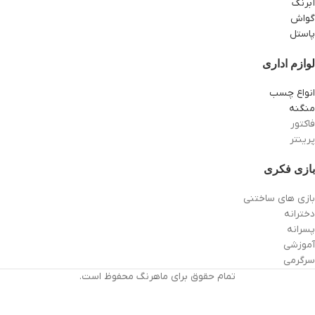
آبرنگ
گواش
پاستل
لوازم اداری
انواع چسب
منگنه
فاکتور
پرینتر
بازی فکری
بازی های ساختنی
دخترانه
پسرانه
آموزشی
سرگرمی
تمام حقوق برای ماهرنگ محفوظ است.