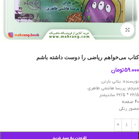
بزرگنمایی تصویر
کتاب می‌خواهم ریاضی را دوست داشته باشم
59.000
تومان
نویسنده: بتانی بارتن
مترجم: پریسا هاشمی طاهری
22/5 * 22/5 سانتیمتر
40 صفحه
مصور رنگی
افزودن به سبد خرید