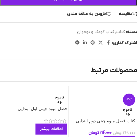
مقایسه
افزودن به علاقه مندی
دسته:
کتاب
,
کتاب کودک و نوجوان
اشتراک گذاری:
محصولات مرتبط
ناموج
-20%
ود
فصل میوه چینی اول ابتدایی
ناموج
ود
کتاب فصل میوه چینی دوم ابتدایی
اطلاعات بیشتر
214.000
تومان
268.000
تومان