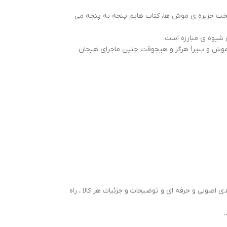
یتخت جزیره ی موش ها، کتاب هایم پنجه به پنجه می
شیوه ی مبارزه است.
ی موش و پنیر! هرگز و هیچوقت چنین ماجرای هیجان
 اصولی و حرفه ای و توضیحات و جزئیات هر کالا ، راه