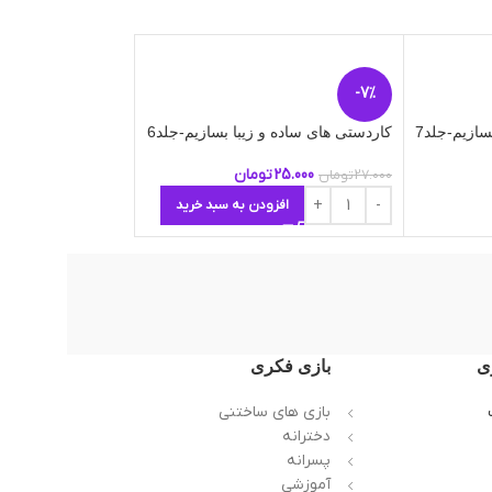
کاردستی های ساده و 
-7%
اطلاعات بیشتر
سازیم-جلد7
کاردستی های ساده و زیبا بسازیم-جلد6
25.000
تومان
27.000
تومان
افزودن به سبد خرید
ی
بازی فکری
بازی های ساختنی
دخترانه
پسرانه
آموزشی