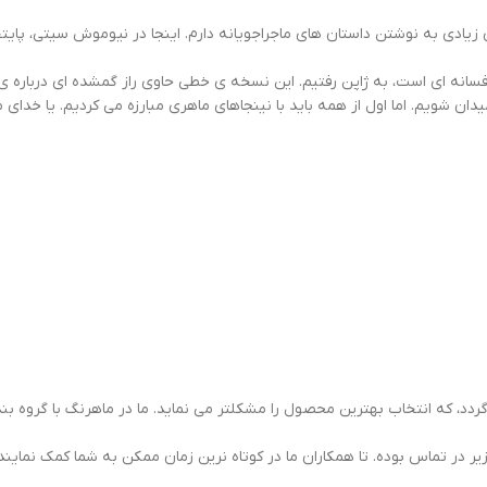
ی زیادی به نوشتن داستان های ماجراجویانه دارم. اینجا در نیوموش سیتی، پا
 ای است، به ژاپن رفتیم. این نسخه ی خطی حاوی راز گمشده ای درباره ی 
ان شویم. اما اول از همه باید با نینجاهای ماهری مبارزه می کردیم. یا خدا
د، که انتخاب بهترین محصول را مشکلتر می نماید. ما در ماهرنگ با گروه بندی
یر در تماس بوده. تا همکاران ما در کوتاه نرین زمان ممکن به شما کمک نمایند.