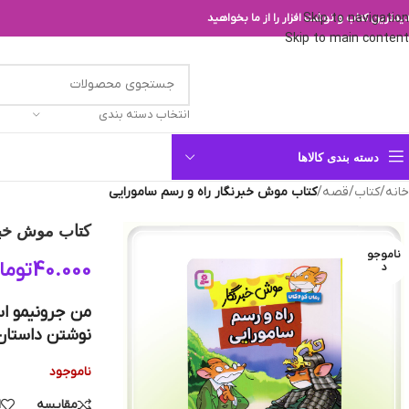
Skip to navigation
یدترین کتاب و نوشت افزار را از ما بخواهید
Skip to main content
انتخاب دسته بندی
دسته بندی کالاها
خانه
/
کتاب
/
قصه
/
کتاب موش خبرنگار راه و رسم سامورایی
کتاب موش خبر
ناموجو
40.000
توما
د
من جرونیمو اس
نوشتن داستان 
ناموجود
مقایسه
ا