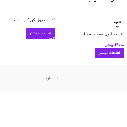
کتاب جدول کِن کِن – جلد 1
ناموج
ود
اطلاعات بیشتر
کتاب جادوی معماها – جلد1
12.000
تومان
اطلاعات بیشتر
نیستان