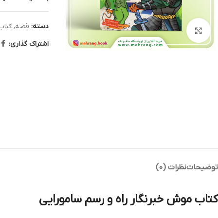
دسته:
قصه
,
کتاب
بزرگنمایی تصویر
اشتراک گذاری:
توضیحات
نظرات (0)
کتاب موش خبرنگار راه و رسم سامورایی