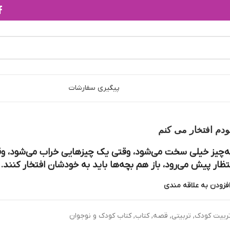
پیگیری سفارشات
دم افتخار می کنم
‌چيز خيلي سخت مي‌شود، وقتي يک چيزهايي خراب مي‌شود، و
ظار پيش مي‌رود، باز هم بچه‌ها بايد به خودشان افتخار کنند.
فزودن به علاقه مندی
ربیت کودک
,
تربیتی
,
قصه
,
کتاب
,
کتاب کودک و نوجوان