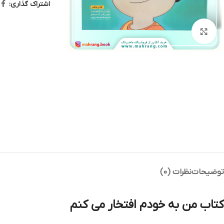
اشتراک گذاری:
بزرگنمایی تصویر
توضیحات
نظرات (0)
کتاب من به خودم افتخار می کنم