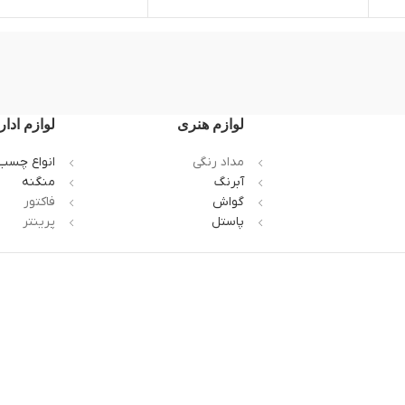
لوازم هنری
لوازم ادار
مداد رنگی
انواع چسب
آبرنگ
منگنه
گواش
فاکتور
پاستل
پرینتر