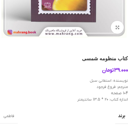
بزرگنمایی تصویر
کتاب منظومه شمسی
39.000
تومان
نویسنده: استفانی سبل
مترجم: فروغ فرجود
104 صفحه
اندازه کتاب: 20 * 13.5 سانتیمتر
برند
فاطمی