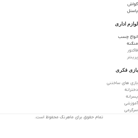
گواش
پاستل
لوازم اداری
انواع چسب
منگنه
فاکتور
پرینتر
بازی فکری
بازی های ساختنی
دخترانه
پسرانه
آموزشی
سرگرمی
تمام حقوق برای ماهرنگ محفوظ است.