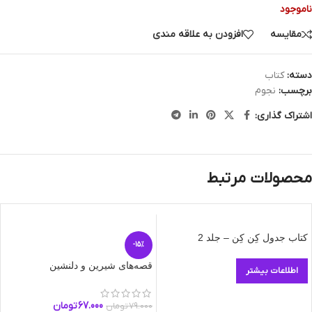
ناموجود
مقایسه
افزودن به علاقه مندی
دسته:
کتاب
برچسب:
نجوم
اشتراک گذاری:
محصولات مرتبط
کتاب جدول کِن کِن – جلد 2
-15%
قصه‌های شیرین و دلنشین
اطلاعات بیشتر
67.000
تومان
79.000
تومان