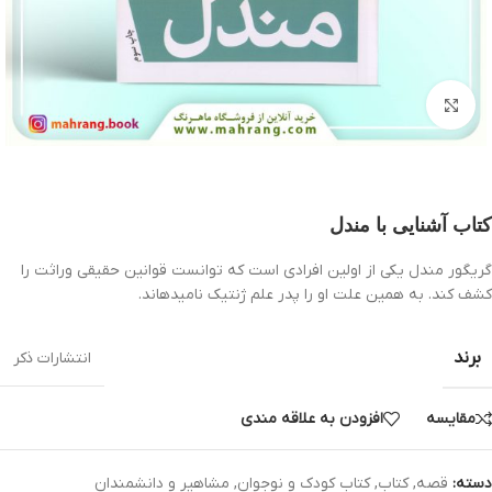
بزرگنمایی تصویر
کتاب آشنایی با مندل
گریگور مندل یکی از اولین افرادی است که توانست قوانین حقیقی وراثت را
کشف کند. به همین علت او را پدر علم ژنتیک نامیده­اند.
برند
انتشارات ذکر
مقایسه
افزودن به علاقه مندی
دسته:
قصه
,
کتاب
,
کتاب کودک و نوجوان
,
مشاهیر و دانشمندان