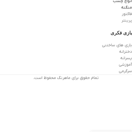
انواع چسب
منگنه
فاکتور
پرینتر
بازی فکری
بازی های ساختنی
دخترانه
پسرانه
آموزشی
سرگرمی
تمام حقوق برای ماهرنگ محفوظ است.