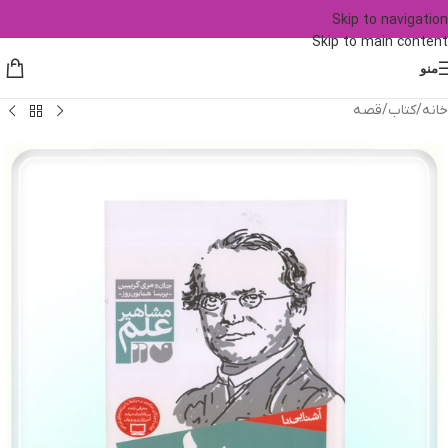
Skip to navigation
Skip to main content
منو
خانه
/
کتاب
/
قصه