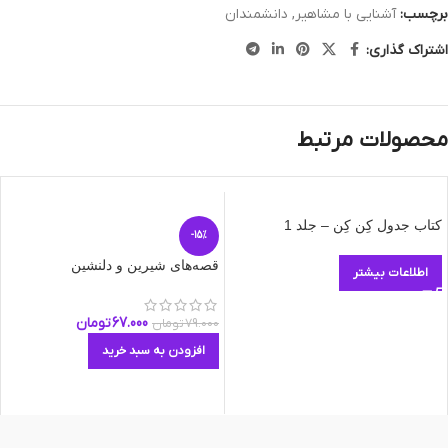
برچسب:
آشنایی با مشاهیر
,
دانشمندان
اشتراک گذاری:
محصولات مرتبط
کتاب جدول کِن کِن – جلد 1
-15%
قصه‌های شیرین و دلنشین
اطلاعات بیشتر
67.000
تومان
79.000
تومان
افزودن به سبد خرید