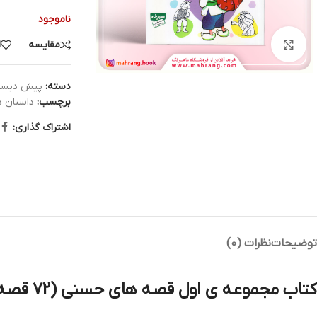
ناموجود
مقایسه
ا
بزرگنمایی تصویر
دسته:
پیش دبست
برچسب:
داستان 
اشتراک گذاری:
توضیحات
نظرات (0)
کتاب مجموعه ی اول قصه های حسنی (72 قصه)