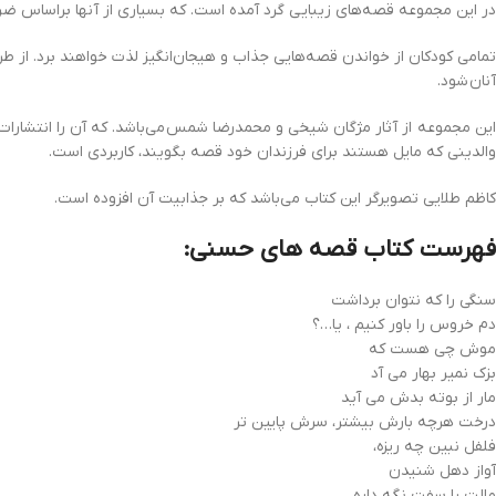
در این مجموعه‌ قصه‌هاي زيبايي گرد آمده است. كه بسياري از آنها براساس ضرب‌
تمامی کودکان از خواندن قصه‌هایی جذاب و هیجان‌انگیز لذت خواهند برد. از طر
آنان شود.
والدینی که مایل هستند برای فرزندان خود قصه بگویند، کاربردی است.
کاظم طلایی تصویرگر این کتاب می‌باشد که بر جذابیت آن افزوده است.
فهرست کتاب قصه های حسنی:
سنگی را که نتوان برداشت
دم خروس را باور کنیم ، یا…؟
موش چی هست که
بزک نمیر بهار می آد
مار از بوته بدش می آید
درخت هرچه بارش بیشتر، سرش پایین تر
فلفل نبین چه ریزه،
آواز دهل شنیدن
مالت را سفت نگه داره