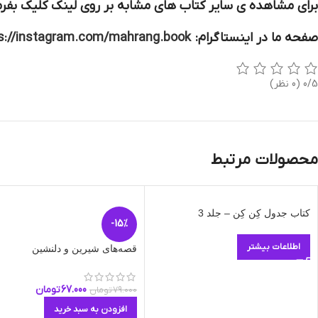
برای مشاهده ی سایر کتاب های مشابه بر روی لینک کلیک بفرم
صفحه ما در اینستاگرام:
s://instagram.com/mahrang.book
0/5
(0 نظر)
محصولات مرتبط
کتاب جدول کِن کِن – جلد 3
-15%
اطلاعات بیشتر
قصه‌های شیرین و دلنشین
67.000
تومان
79.000
تومان
افزودن به سبد خرید