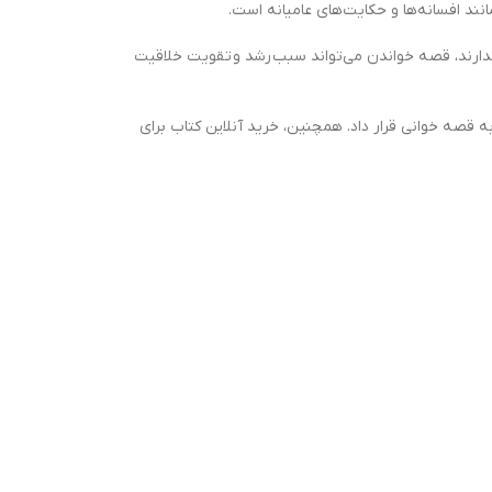
نند افسانه‌ها و حكايت‌هاي عاميانه است.
 ندارند، قصه خواندن می‌تواند سبب رشد و تقویت خلاقیت
 بار منتشر نمود و در اختیار کودکان علاقه‌مند به قصه خوانی قرار داد. همچنین، خرید آنلاین کتاب برای