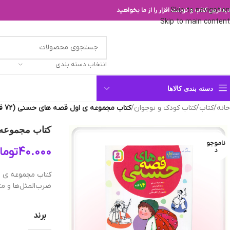
Skip to navigation
یدترین کتاب و نوشت افزار را از ما بخواهید
Skip to main content
انتخاب دسته بندی
دسته بندی کالاها
خانه
/
کتاب
/
کتاب کودک و نوجوان
/
کتاب مجموعه ی اول قصه های حسنی (72 قصه)
کتاب مجموعه ی 
ناموجو
40.000
توما
د
ضرب‌المثل‌ها و مت
برند