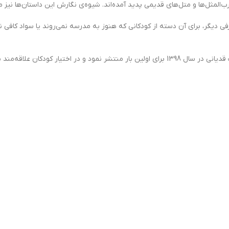
المثل‌ها و متل‌هاي قديمي پديد آمده‌اند. شيوه‌ي نگارش اين داستان‌ها نيز ما
فی دیگر، برای آن دسته از کودکانی که هنوز به مدرسه نمی‌روند یا سواد کافی
این مجموعه از آثار مژگان شیخی و محمدرضا شمس می‌باشد. که آن را انتشارات قدیانی در سال 1398 برای اولین