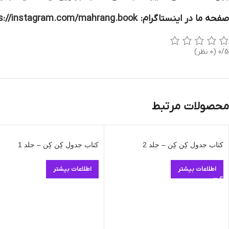
صفحه ما در اینستاگرام:
s://instagram.com/mahrang.book
0/5
(0 نظر)
محصولات مرتبط
کتاب جدول کِن کِن – جلد 2
کتاب جدول کِن کِن – جلد 1
اطلاعات بیشتر
اطلاعات بیشتر