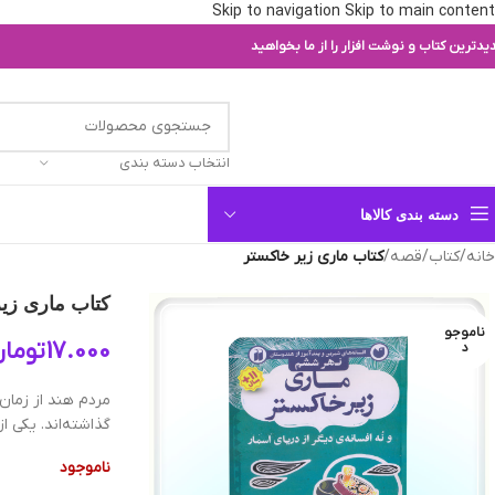
Skip to navigation
Skip to main content
یدترین کتاب و نوشت افزار را از ما بخواهید
انتخاب دسته بندی
دسته بندی کالاها
خانه
/
کتاب
/
قصه
/
کتاب ماری زیر خاکستر
کتاب ماری زی
ناموجو
17.000
توما
د
مردم هند از زمان‌
گذاشته‌اند. یکی ا
ناموجود