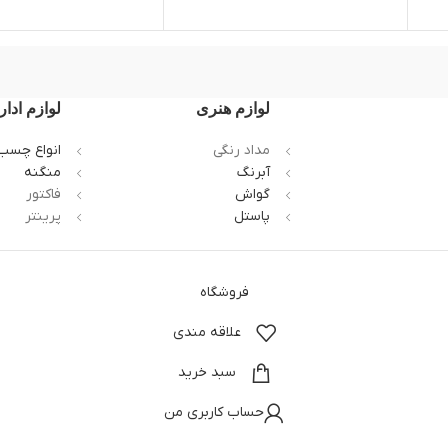
لوازم هنری
لوازم ادار
مداد رنگی
انواع چسب
آبرنگ
منگنه
گواش
فاکتور
پاستل
پرینتر
فروشگاه
علاقه مندی
سبد خرید
حساب کاربری من