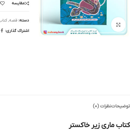
مقایسه
ا
دسته:
قصه
,
کتاب
بزرگنمایی تصویر
اشتراک گذاری:
توضیحات
نظرات (0)
کتاب ماری زیر خاکستر