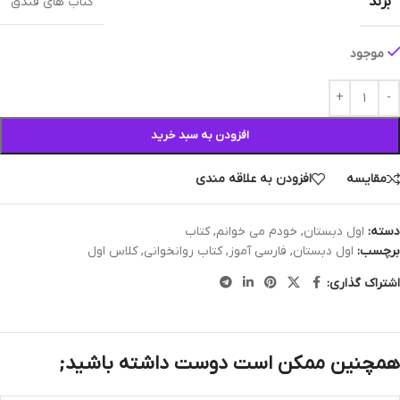
برند
کتاب های فندق
موجود
افزودن به سبد خرید
مقایسه
افزودن به علاقه مندی
دسته:
اول دبستان
,
خودم می خوانم
,
کتاب
برچسب:
اول دبستان
,
فارسی آموز
,
کتاب روانخوانی
,
کلاس اول
اشتراک گذاری:
همچنین ممکن است دوست داشته باشید;