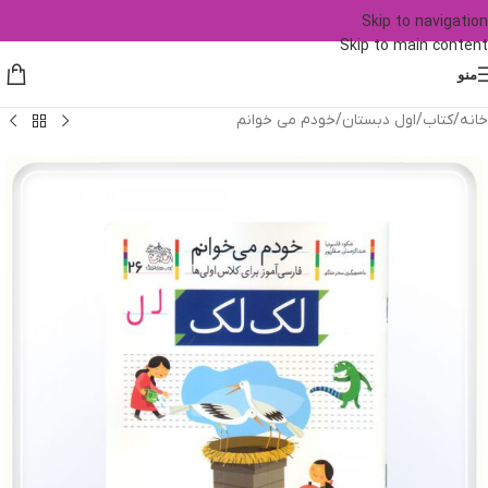
Skip to navigation
Skip to main content
منو
خانه
/
کتاب
/
اول دبستان
/
خودم می خوانم