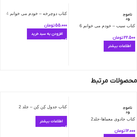
کتاب دوچرخه – خودم می‌ خوانم 4
ناموج
ود
55.000
تومان
کتاب سیب – خودم می‌ خوانم 6
افزودن به سبد خرید
22.500
تومان
اطلاعات بیشتر
محصولات مرتبط
کتاب جدول کِن کِن – جلد 2
ناموج
ود
کتاب جادوی معماها-جلد2
اطلاعات بیشتر
12.000
تومان