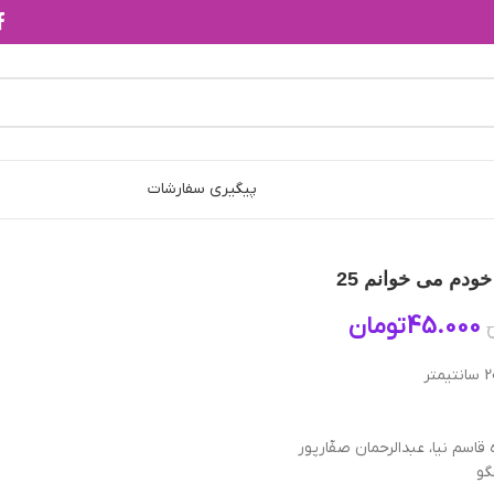
پیگیری سفارشات
دم می‌ خوانم 25
45.000
تومان
اسم نیا، عبدالرحمان صفّارپور
گو