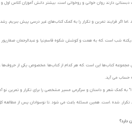
های والدینی که کودک دبستانی دارند روان خوانی و روخوانی است. بیشتر دانش آموزان کلاس 
 .اما اگر فرایند تمرین و تکرار را به کمک کتاب‌های غیر درسی پیش ببریم. ر
 حساب می آید.
خودم می خوانم.این فرایند تکرار. شده .است. همین مسئله باعث می شود .تا نو‌سوادان پس از