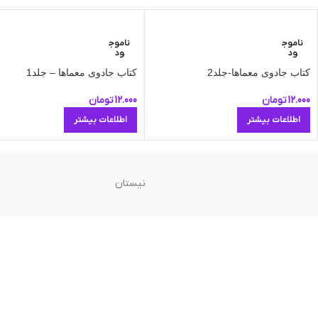
ناموج
ناموج
ود
ود
کتاب جادوی معماها-جلد2
کتاب جادوی معماها – جلد1
12.000
تومان
12.000
تومان
اطلاعات بیشتر
اطلاعات بیشتر
نیستان