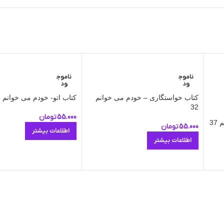
ناموج
ناموج
ود
ود
کتاب خواستگاری – خودم می‌ خوانم
کتاب اتو- خودم می‌ خوانم 18
32
55.000
تومان
37
55.000
تومان
اطلاعات بیشتر
اطلاعات بیشتر