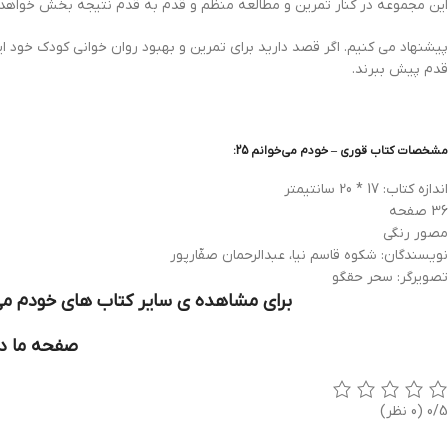
این مجموعه در کنار تمرین و مطالعه منظم و قدم به قدم نتیجه بخش خواهد 
پیشنهاد می کنیم. اگر قصد دارید برای تمرین و بهبود روان خوانی کودک خود ای
قدم پیش ببرند.
مشخصات کتاب قوری – خودم می‌خوانم 25:
اندازه کتاب: 17 * 20 سانتیمتر
36 صفحه
مصور رنگی
نویسندگان: شکوه قاسم نیا، عبدالرحمان صفّارپور
تصویرگر: سحر حقگو
برای مشاهده ی سایر کتاب های خودم می خ
صفحه ما در
0/5
(0 نظر)