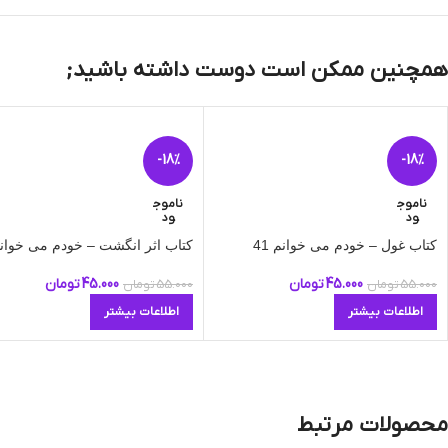
همچنین ممکن است دوست داشته باشید;
-18%
-18%
ناموج
ناموج
ود
ود
کتاب غول – خودم می‌ خوانم 41
کتاب اثر انگشت – خودم می‌ خوانم 
45.000
تومان
45.000
تومان
55.000
تومان
55.000
تومان
اطلاعات بیشتر
اطلاعات بیشتر
محصولات مرتبط