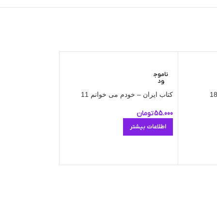
ناموج
ود
کتاب ایران – خودم می‌ خوانم 11
55.000
تومان
اطلاعات بیشتر