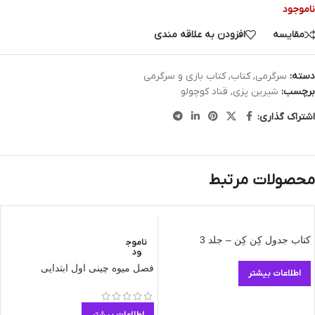
ناموجود
مقایسه
افزودن به علاقه مندی
دسته:
سرگرمی
,
کتاب
,
کتاب بازی و سرگرمی
برچسب:
شیرین پزی
,
قناد کوچولو
اشتراک گذاری:
محصولات مرتبط
کتاب جدول کِن کِن – جلد 3
ناموج
ود
فصل میوه چینی اول ابتدایی
اطلاعات بیشتر