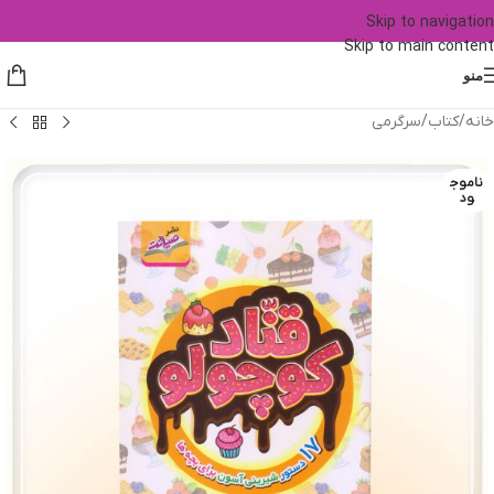
Skip to navigation
Skip to main content
منو
خانه
/
کتاب
/
سرگرمی
ناموج
ود