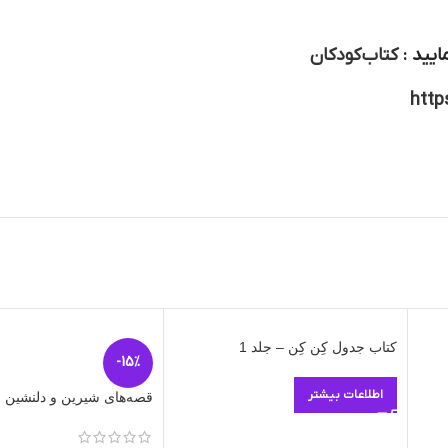
ایید :
کتاب کودکان
http
کتاب جدول کِن کِن – جلد 1
-15%
اطلاعات بیشتر
قصه‌های شیرین و دلنشین