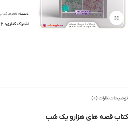
دسته:
قصه
,
کتاب
بزرگنمایی تصویر
اشتراک گذاری:
توضیحات
نظرات (0)
کتاب قصه های هزارو یک شب