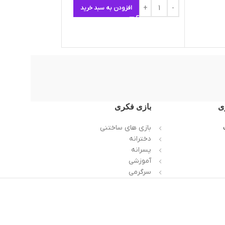
افزودن به سبد خرید
25.000
ت
27.000
تومان
اطلاعات بیشتر
ی
بازی فکری
بازی های ساختنی
دخترانه
پسرانه
آموزشی
سرگرمی