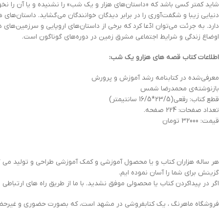
شاید کمتر کسی باشد که «داستان‌های هزار و یک شب» را نشنیده و یا آن را نخو
دنیایی زیبا و شگفت‌آوری را در برابر دیدگان خوانندگان می‌گشاید. داستان‌های
دارد. به جرئت می‌توان ادّعا کرد که برخی از داستان‌های اروپایی و سرزمین‌های د
اوضاع زندگی و شرایط اجتماعی مشرق زمین در دوره‌های گوناگون است.
اطلاعات کتاب قصه های هزارو یک شب:
معرفی‌شده در کتابنامه رشد آموزش و پرورش
بازنوشته‌ی محمدرضا شمس
قطع کتاب: رقعی(23/5*16/5 سانتیمتر)
تعداد صفحات: 224 صفحه.
قیمت: 32000 تومان
هر ساله هزاران کتاب و یا محصول آموزشی و کمک آموزشی طراحی و تولید می گرد
گزینش برای شما را آسان نموده ایم.
اگر در پیداکردن کتاب یا محصولی موفق نشدید. با ما از طریق راه های ارتباطی ز
فروشگاه ماهرنگ ، یک کتابفروشی در مشهد است، که بصورت حضوری و غیرحضور