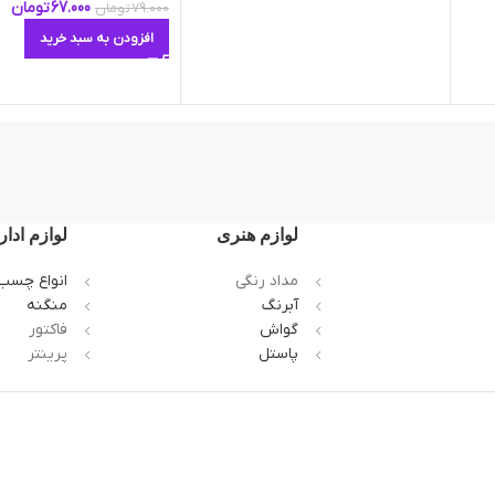
67.000
تومان
79.000
تومان
افزودن به سبد خرید
لوازم هنری
لوازم ادار
مداد رنگی
انواع چسب
آبرنگ
منگنه
گواش
فاکتور
پاستل
پرینتر