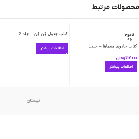
محصولات مرتبط
کتاب جدول کِن کِن – جلد 2
ناموج
ود
کتاب جادوی معماها – جلد1
اطلاعات بیشتر
12.000
تومان
اطلاعات بیشتر
نیستان