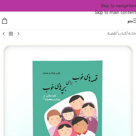
Skip to navigation
Skip to main content
منو
خانه
/
کتاب
/
قصه