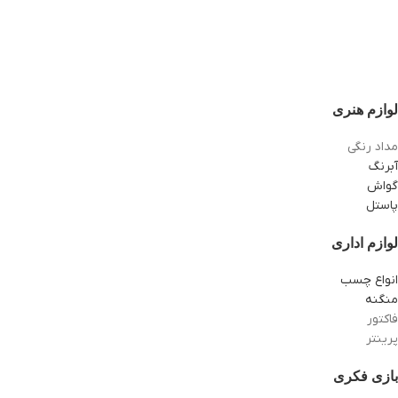
لوازم هنری
مداد رنگی
آبرنگ
گواش
پاستل
لوازم اداری
انواع چسب
منگنه
فاکتور
پرینتر
بازی فکری