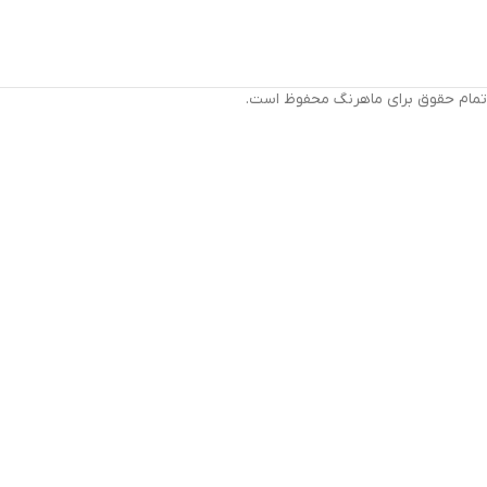
تمام حقوق برای ماهرنگ محفوظ است.