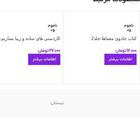
ناموج
ناموج
ود
ود
کتاب جادوی معماها-جلد2
کاردستی های ساده و زیبا بسازیم-ج
12.000
تومان
27.000
تومان
اطلاعات بیشتر
اطلاعات بیشتر
نیستان