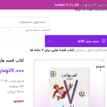
Skip to navigation
یدترین کتاب و نوشت افزار را از ما بخواهید
Skip to main content
انتخاب دسته بندی
دسته بندی کالاها
خانه
/
کتاب
/
اول دبستان
/
کتاب قصه هایی برای 7 ساله ها
کتاب قصه هایی برای
ناموجو
17.000
توما
د
اندازه کتاب: 14 * 18 سانتیمتر
176 صفحه
17000 تومان
ناموجود