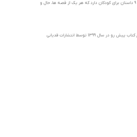
کتاب قصه هایی برای 7 ساله ها قصه های این مجموعه را جمعی از نویسندگان نوشته اند و مترجم، آن ها را گزینش و به فارسی برگردان کرده است. این کتاب 9 داستان برای کودکان دارد که هر یک از قصه ها، حال و
این کتاب نوشته جمعی از نویسندگان است و توسط لاله جعفری به زبان فارسی ترجمه شده است. این کتاب برای کودکان 7 تا 11 سال مناسب است. چاپ هشتم کتاب پیش رو در سال 1399 توسط انتشارات قدیانی