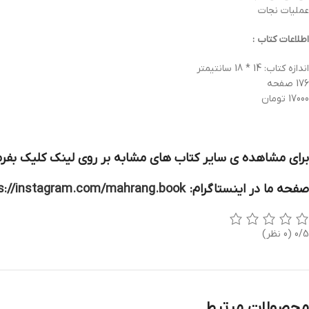
عملیات نجات
اطلاعات کتاب :
اندازه کتاب: 14 * 18 سانتیمتر
176 صفحه
17000 تومان
برای مشاهده ی سایر کتاب های مشابه بر روی لینک کلیک بفرم
صفحه ما در اینستاگرام:
s://instagram.com/mahrang.book
0/5
(0 نظر)
محصولات مرتبط