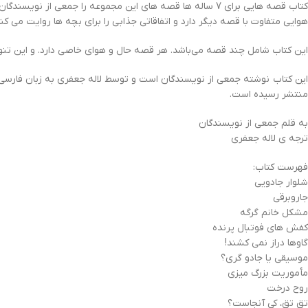
هوایی متفاوت با قصه دیگر دارد و اتفاقاتی جذابی را برای بچه ها روایت می کند
اين كتاب شامل چند قصه مي‌باشد. هر قصه حال و هواي خاصي دارد. و اين تنو
منتشر رسیده است.
به قلم جمعی از نویسندگان
ترجه ی لاله جعفری
فهرست کتاب:
شلوار جادویی
جاروبرقی
مشکل خانم گرگه
کفش های فوتبال پرنده
گاوها دراز نمی کشند!
موسیقی یا جادو گری؟
مأموریت بزرگ میزی
روح درخت
تق تق، کی آنجاست؟