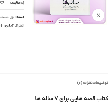
مقایسه
ا
بزرگنمایی تصویر
دسته:
اول دبستا
اشتراک گذاری:
توضیحات
نظرات (0)
کتاب قصه هایی برای 7 ساله ها