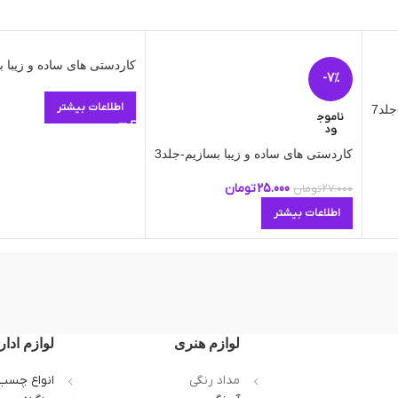
کاردستی های ساده و زیبا ب
-7%
اطلاعات بیشتر
لد7
ناموج
ود
کاردستی های ساده و زیبا بسازیم-جلد3
25.000
تومان
27.000
تومان
اطلاعات بیشتر
لوازم هنری
لوازم ادار
مداد رنگی
انواع چسب