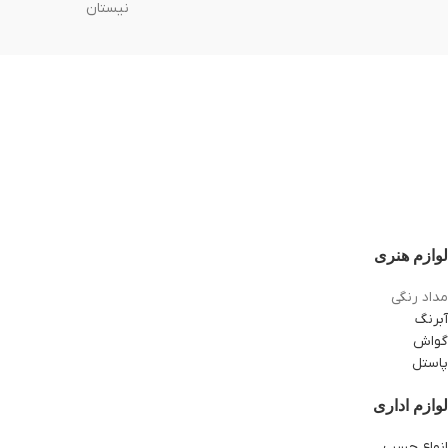
نیستان
لوازم هنری
مداد رنگی
آبرنگ
گواش
پاستل
لوازم اداری
انواع چسب