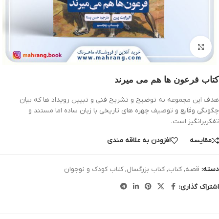
بزرگنمایی تصویر
کتاب فرعون ها هم می میرند
هدف این مجموعه نه توضیح و تشریح فنی و تبیین رویداد ها که بیان
چگونگی وقایع و توصیف چهره های تاریخی با زبان ساده اما مستند و
تفکربرانگیز است.
مقایسه
افزودن به علاقه مندی
دسته:
قصه
,
کتاب
,
کتاب بزرگسال
,
کتاب کودک و نوجوان
اشتراک گذاری: