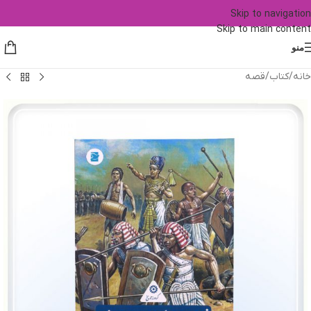
Skip to navigation
Skip to main content
منو
خانه
/
کتاب
/
قصه