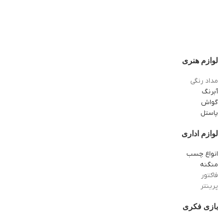
لوازم هنری
مداد رنگی
آبرنگ
گواش
پاستل
لوازم اداری
انواع چسب
منگنه
فاکتور
پرینتر
بازی فکری