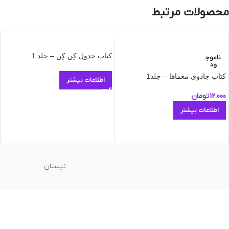
محصولات مرتبط
کتاب جدول کِن کِن – جلد 1
ناموج
ود
کتاب جادوی معماها – جلد1
اطلاعات بیشتر
12.000
تومان
اطلاعات بیشتر
نیستان