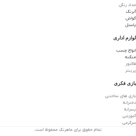
مداد رنگی
آبرنگ
گواش
پاستل
لوازم اداری
انواع چسب
منگنه
فاکتور
پرینتر
بازی فکری
بازی های ساختنی
دخترانه
پسرانه
آموزشی
سرگرمی
تمام حقوق برای ماهرنگ محفوظ است.