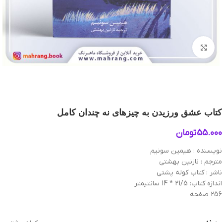
بزرگنمایی تصویر
کتاب عشق ورزیدن به چیزهای نه ‌چندان كامل
55.000
تومان
نویسنده : هیمین سونیم
مترجم : نازنین بهشتی
ناشر : کتاب کوله پشتی
اندازه کتاب: 21/5 * 14 سانتیمتر
256 صفحه