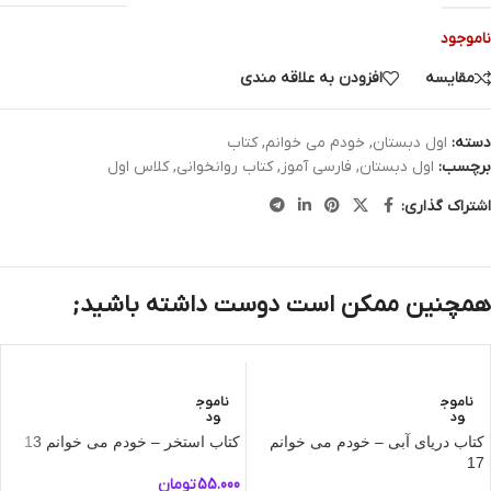
ناموجود
مقایسه
افزودن به علاقه مندی
دسته:
اول دبستان
,
خودم می خوانم
,
کتاب
برچسب:
اول دبستان
,
فارسی آموز
,
کتاب روانخوانی
,
کلاس اول
اشتراک گذاری:
همچنین ممکن است دوست داشته باشید;
ناموج
ناموج
ود
ود
کتاب دریای آبی – خودم می‌ خوانم
کتاب استخر – خودم می‌ خوانم 13
17
55.000
تومان