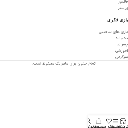
فاکتور
پرینتر
بازی فکری
بازی های ساختنی
دخترانه
پسرانه
آموزشی
سرگرمی
تمام حقوق برای ماهرنگ محفوظ است.
فروشگاه
سایدبار
علاقه مندی
سبد خرید
حساب کاربری من