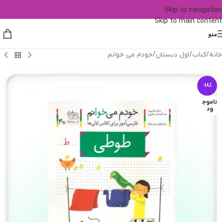
Skip to navigation
Skip to main content
منو
خانه
/
کتاب
/
اول دبستان
/
خودم می خوانم
-18%
ناموج
ود