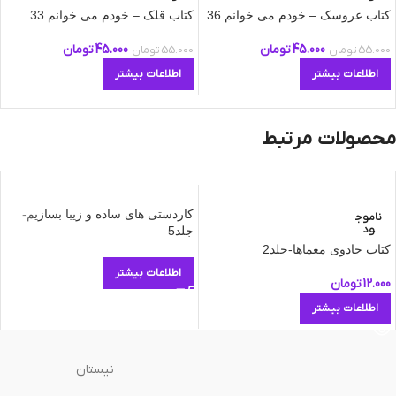
کتاب عروسک – خودم می‌ خوانم 36
کتاب قلک – خودم می‌ خوانم 33
45.000
تومان
45.000
تومان
55.000
تومان
55.000
تومان
اطلاعات بیشتر
اطلاعات بیشتر
محصولات مرتبط
کاردستی های ساده و زیبا بسازیم-
ناموج
ود
جلد5
کتاب جادوی معماها-جلد2
اطلاعات بیشتر
12.000
تومان
اطلاعات بیشتر
نیستان