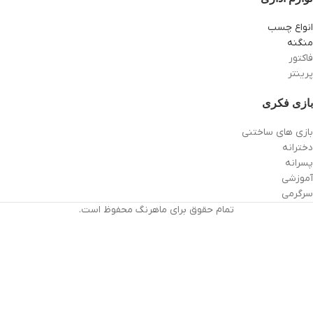
انواع چسب
منگنه
فاکتور
پرینتر
بازی فکری
بازی های ساختنی
دخترانه
پسرانه
آموزشی
سرگرمی
تمام حقوق برای ماهرنگ محفوظ است.