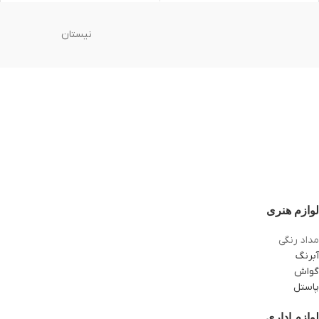
نیستان
لوازم هنری
مداد رنگی
آبرنگ
گواش
پاستل
لوازم اداری