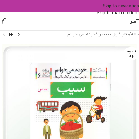
Skip to navigation
Skip to main content
منو
خانه
/
کتاب
/
اول دبستان
/
خودم می خوانم
ناموج
ود