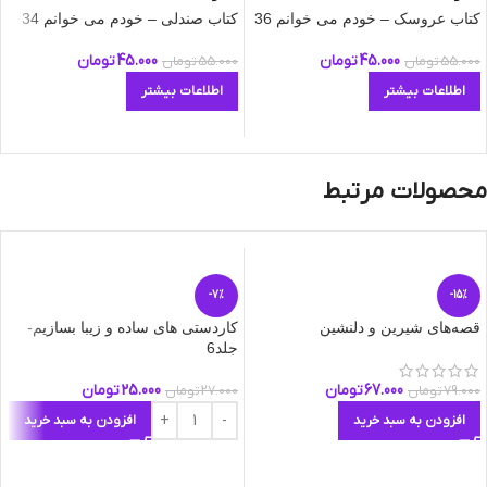
کتاب عروسک – خودم می‌ خوانم 36
کتاب صندلی – خودم می‌ خوانم 34
45.000
تومان
45.000
تومان
55.000
تومان
55.000
تومان
اطلاعات بیشتر
اطلاعات بیشتر
محصولات مرتبط
-7%
-15%
قصه‌های شیرین و دلنشین
کاردستی های ساده و زیبا بسازیم-
جلد6
67.000
تومان
25.000
تومان
79.000
تومان
27.000
تومان
افزودن به سبد خرید
افزودن به سبد خرید