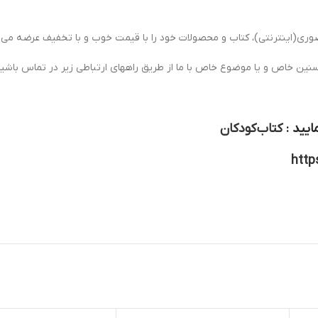
ی(اینترنتی)، کتاب و محصولات خود را با قیمت خوب و با تخفیف عرضه می ن
سنین خاص و یا موضوع خاص با ما از طریق راههای ارتباطی زیر در تماس باشید
ایید :
کتاب کودکان
http