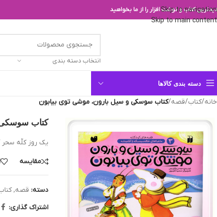
Skip to navigation
یدترین کتاب و نوشت افزار را از ما بخواهید
Skip to main content
انتخاب دسته بندی
دسته بندی کالاها
خانه
/
کتاب
/
قصه
/
کتاب سوسکی و سیل بارون، موشی توی بیابون
کتاب سوسکی و
يك روز كلّه سحر 
مقایسه
ا
دسته:
قصه
,
کتاب
اشتراک گذاری: