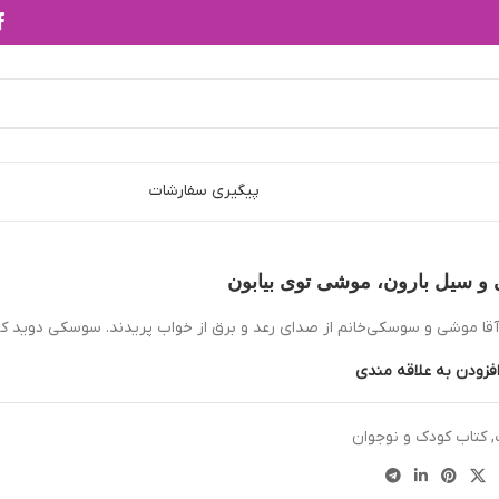
پیگیری سفارشات
 سیل بارون، موشی توی بیابون
آقا موشى و سوسكى‌خانم از صداى رعد و برق از خواب پريدند. سوسكى دويد كنار
فزودن به علاقه مندی
,
کتاب کودک و نوجوان