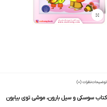
بزرگنمایی تصویر
توضیحات
نظرات (0)
کتاب سوسکی و سیل بارون، موشی توی بیابون