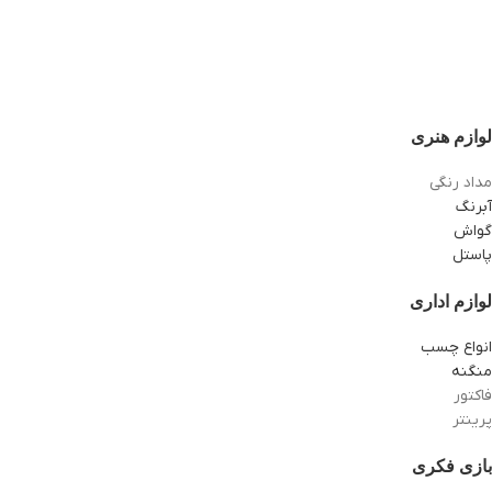
لوازم هنری
مداد رنگی
آبرنگ
گواش
پاستل
لوازم اداری
انواع چسب
منگنه
فاکتور
پرینتر
بازی فکری