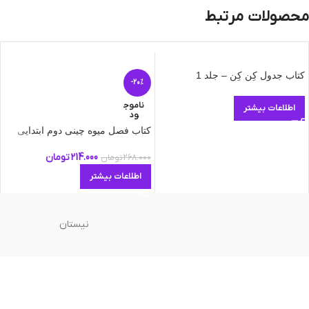
محصولات مرتبط
کتاب جدول کِن کِن – جلد 1
-20%
ناموج
اطلاعات بیشتر
ود
کتاب فصل میوه چینی دوم ابتدایی
214.000
تومان
268.000
تومان
اطلاعات بیشتر
نیستان