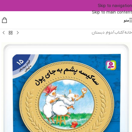
Skip to navigation
Skip to main content
منو
خانه
/
کتاب
/
دوم دبستان