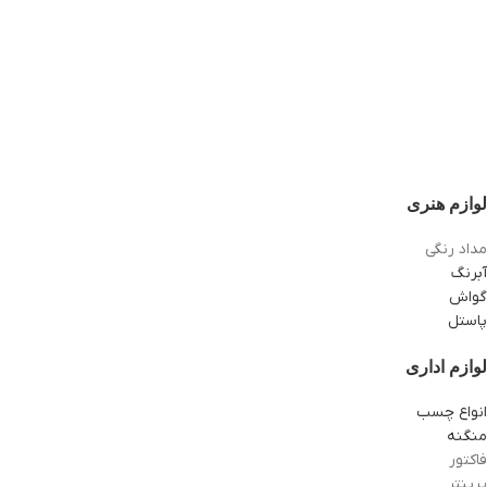
لوازم هنری
مداد رنگی
آبرنگ
گواش
پاستل
لوازم اداری
انواع چسب
منگنه
فاکتور
پرینتر