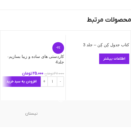
محصولات مرتبط
کتاب جدول کِن کِن – جلد 3
-7%
کاردستی های ساده و زیبا بسازیم-
اطلاعات بیشتر
جلد4
25.000
تومان
27.000
تومان
افزودن به سبد خرید
نیستان