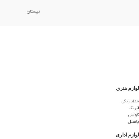
نیستان
لوازم هنری
مداد رنگی
آبرنگ
گواش
پاستل
لوازم اداری