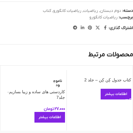
دسته:
دوم دبستان
,
ریاضیات
,
ریاضیات کانگورو
,
کتاب
برچسب:
ریاضیات کانگورو
اشتراک گذاری:
محصولات مرتبط
کتاب جدول کِن کِن – جلد 2
ناموج
ود
کاردستی های ساده و زیبا بسازیم-
اطلاعات بیشتر
جلد7
27.000
تومان
اطلاعات بیشتر