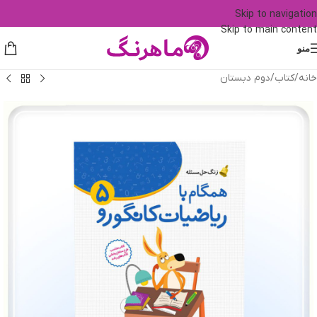
Skip to navigation
Skip to main content
منو
خانه
/
کتاب
/
دوم دبستان