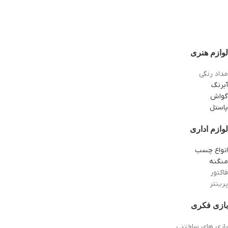
لوازم هنری
مداد رنگی
آبرنگ
گواش
پاستل
لوازم اداری
انواع چسب
منگنه
فاکتور
پرینتر
بازی فکری
بازی های ساختنی