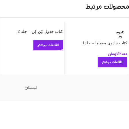
محصولات مرتبط
کتاب جدول کِن کِن – جلد 2
ناموج
ود
کتاب جادوی معماها – جلد1
اطلاعات بیشتر
12.000
تومان
اطلاعات بیشتر
نیستان