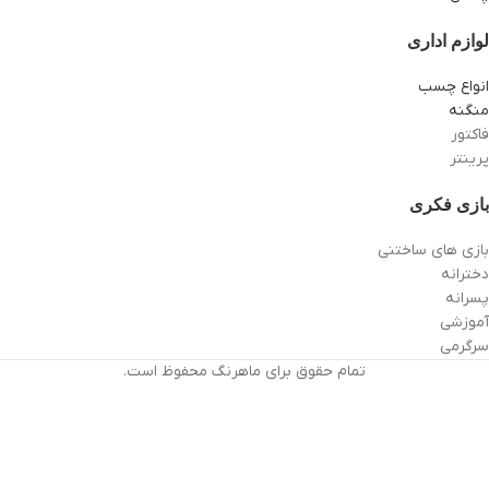
لوازم اداری
انواع چسب
منگنه
فاکتور
پرینتر
بازی فکری
بازی های ساختنی
دخترانه
پسرانه
آموزشی
سرگرمی
تمام حقوق برای ماهرنگ محفوظ است.