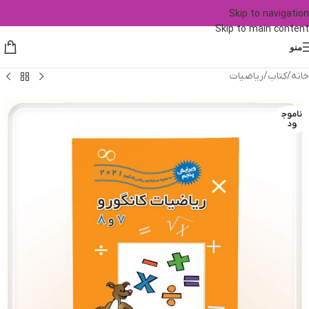
Skip to navigation
Skip to main content
منو
خانه
/
کتاب
/
ریاضیات
ناموج
ود