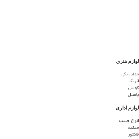
لوازم هنری
مداد رنگی
آبرنگ
گواش
پاستل
لوازم اداری
انواع چسب
منگنه
فاکتور