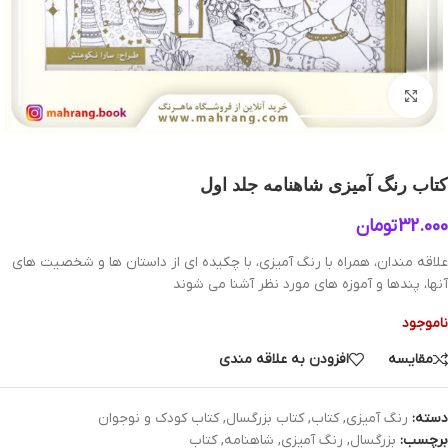
بزرگنمایی تصویر
کتاب رنگ آمیزی شاهنامه جلد اول
32.000
تومان
علاقه مندان، همراه با رنگ آمیزی، با چکیده ای از داستان ها و شخصیت های
آنها، پندها و آموزه های مورد نظر آشنا می شوند
ناموجود
مقایسه
افزودن به علاقه مندی
دسته:
رنگ آمیزی
,
کتاب
,
کتاب بزرگسال
,
کتاب کودک و نوجوان
برچسب:
بزرگسال
,
رنگ آمیزی
,
شاهنامه
,
کتاب