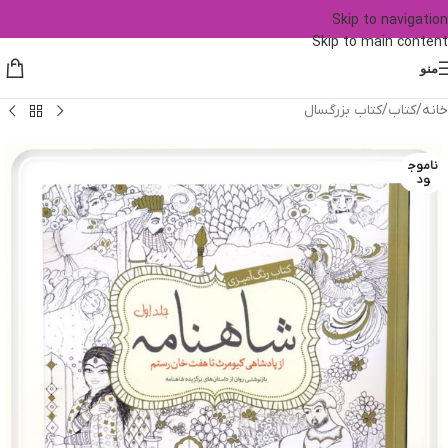
Skip to navigation
Skip to main content
منو
خانه
/
کتاب
/
کتاب بزرگسال
ناموج
ود