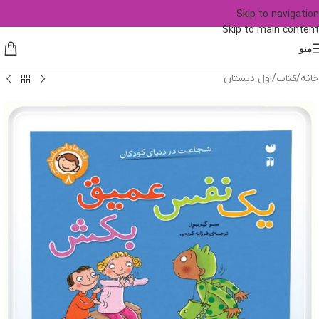
Skip to navigation
Skip to main content
منو
خانه
/
کتاب
/
اول دبستان