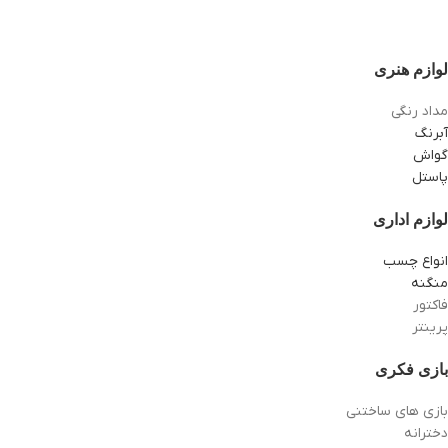
لوازم هنری
مداد رنگی
آبرنگ
گواش
پاستل
لوازم اداری
انواع چسب
منگنه
فاکتور
پرینتر
بازی فکری
بازی های ساختنی
دخترانه