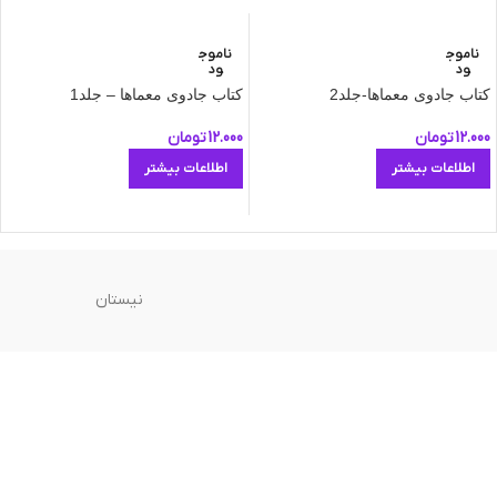
ناموج
ناموج
ود
ود
کتاب جادوی معماها-جلد2
کتاب جادوی معماها – جلد1
12.000
تومان
12.000
تومان
اطلاعات بیشتر
اطلاعات بیشتر
نیستان