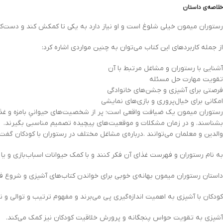
خلاصه‌ی داستان
رستوران میمون خیلی شلوغ است و او نیاز دارد به یکی تا کمکش کند و دست‌ک
از جمله کاربردهای این کتاب می‌توان به چنین مواردی اشاره کرد:
آشنایی با رستوران و مشاغل مرتبط با آن
تقویت مهارت حل مسئله
فرصتی برای آشپزی و جشن‌های خانوادگی
امکانی برای خیال‌پروری و بازی‌های نمایشی
رستوران میمون یک ضیافت واقعی است؛ پر از شخصیت‌های حیوانیِ بامزه و غذاها
بشناسند. و در زمان مشکلات و موقعیت‌های پیچیده تصمیم مناسبی بگیرند.
والدین و معلمان می‌توانند .درباره‌ی مشاغل مختلف در رستوران با کودکان گفت‌وگو
به نام رستوران و فهرست غذای آن فکر کنند و با کمک حیوانات اسباب‌بازی و یا
داستان رستوران میمون بهانه‌ی خوبی برای خواندن کتاب‌های آشپزی و شروع فع
کودکان با آشپزی به اهمیت اندازه‌گیری پی می‌برند و مفهوم ترتیب و توالی و 
آشپزی به تقویت حواس پنجگانه و پرورش خلاقیت کودکان نیز کمک می‌کند.