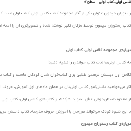
کلاس اولی، کتاب اولی – سطح 2:
رستوران میمون عنوان یکی از آثار مجموعه کتاب کلاس اولی، کتاب اولی است که براساس درس‌های 6 تا 10 کتاب فارسی اول دبستا
کتاب رستوران میمون توسط مژگان کلهر نوشته شده و تصویرگری آن را آمنه ارب
درباره‌ی مجموعه کلاس اولی، کتاب اولی
به کلاس اولی‌ها لذت کتاب خواندن را هدیه دهید!
کلاس اول دبستان فرصتی طلایی برای کتاب‌خوان شدن کودکان ماست و کتاب درس
اگر می‌خواهید دانش‌آموز کلاس اولی‌تان در همان ماه‌های اول آموزش، حروف الفبا
از معجزه داستان‌خوانی غافل نشوید. هرکدام از کتاب‌های کلاس اولی، کتاب اول
با این شیوه کودک می‌تواند هر‌زمان با آموزش حروف مدرسه، کتاب داستان مربوط
درباره‌ی کتاب رستوران میمون