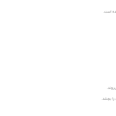
روند.
را بچشد.