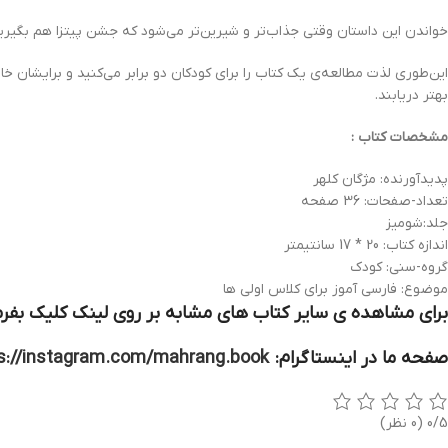
خواندن این داستان وقتی جذاب‌تر و شیرین‌تر می‌شود که جشن پیتزا هم بگیری
این‌طوری لذت مطالعه‌ی یک کتاب را برای کودکان دو برابر می‌کنید و برایشان خا
بهتر دریابند.
مشخصات کتاب :
پدیدآورنده: مژگان کلهر
تعداد-صفحات: 36 صفحه
جلد:شومیز
اندازه کتاب: 20 * 17 سانتیمتر
گروه-سنی: کودک
موضوع: فارسی آموز برای کلاس اولی ها
برای مشاهده ی سایر کتاب های مشابه بر روی لینک کلیک بفرم
صفحه ما در اینستاگرام:
s://instagram.com/mahrang.book
0/5
(0 نظر)