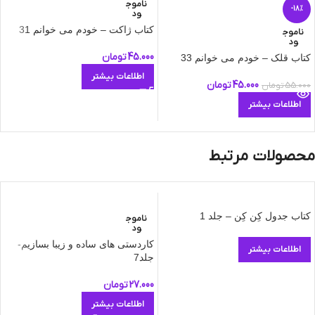
ناموج
-18%
ود
کتاب ژاکت – خودم می‌ خوانم 31
ناموج
ود
45.000
تومان
کتاب قلک – خودم می‌ خوانم 33
اطلاعات بیشتر
45.000
تومان
55.000
تومان
اطلاعات بیشتر
محصولات مرتبط
کتاب جدول کِن کِن – جلد 1
ناموج
ود
کاردستی های ساده و زیبا بسازیم-
اطلاعات بیشتر
جلد7
27.000
تومان
اطلاعات بیشتر