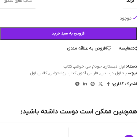
برند
کتاب های فندق
موجود
افزودن به سبد خرید
مقایسه
افزودن به علاقه مندی
دسته:
اول دبستان
,
خودم می خوانم
,
کتاب
برچسب:
اول دبستان
,
فارسی آموز
,
کتاب روانخوانی
,
کلاس اول
اشتراک گذاری:
همچنین ممکن است دوست داشته باشید;