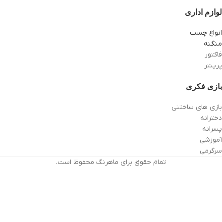
لوازم اداری
انواع چسب
منگنه
فاکتور
پرینتر
بازی فکری
بازی های ساختنی
دخترانه
پسرانه
آموزشی
سرگرمی
تمام حقوق برای ماهرنگ محفوظ است.