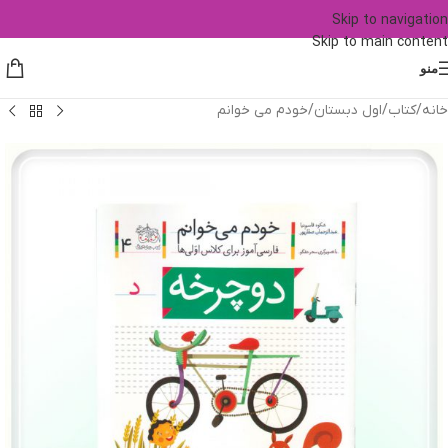
Skip to navigation
Skip to main content
منو
خانه
/
کتاب
/
اول دبستان
/
خودم می خوانم