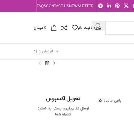
FAQS
CONTACT US
NEWSLETTER
ورود / ثبت نام
0
تومان
فروش ویژه
تحویل اکسپرس
باقی مانده:
5
ارسال کد پیگیری پستی به شماره
همراه شما