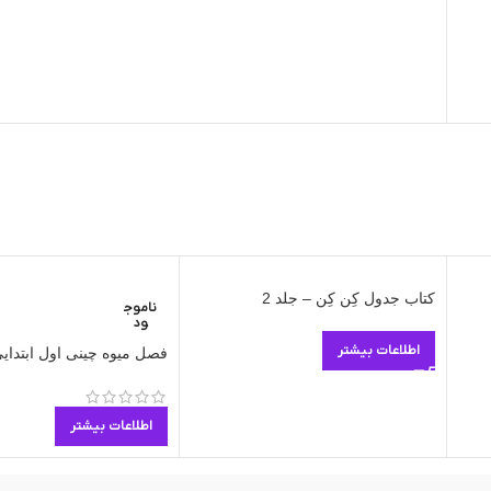
کتاب جدول کِن کِن – جلد 2
ناموج
ود
اطلاعات بیشتر
فصل میوه چینی اول ابتدای
اطلاعات بیشتر