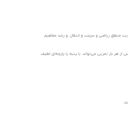
رب و تقويت منطق رياضی و سرعت و انتقال .و رشد مفاهيم
ز هر بار تمرين می‌تواند. با پنبه يا پارچه‌ای لطيف
د.