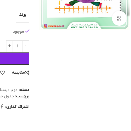
برند
بزرگنمایی تصویر
موجود
مقایسه
ا
دسته:
دوم دبستا
برچسب:
جدول ض
اشتراک گذاری: