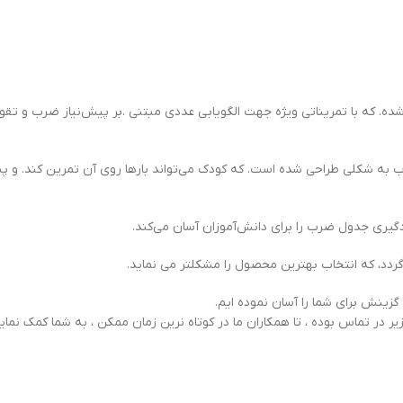
دوم و سوم تدوين شده. که با تمريناتی ويژه جهت الگويابی عددی مبتنی .بر پيش‌‌نياز ض
اب به شكلی طراحی شده است. كه كودک می‌تواند بارها روی آن تمرين كند. و پس ا
یری جدول ضرب را برای دانش‌آموزان آسان می‌کند.
ردد، که انتخاب بهترین محصول را مشکلتر می نماید.
 گزینش برای شما را آسان نموده ایم.
یر در تماس بوده ، تا همکاران ما در کوتاه نرین زمان ممکن ، به شما کمک نماین