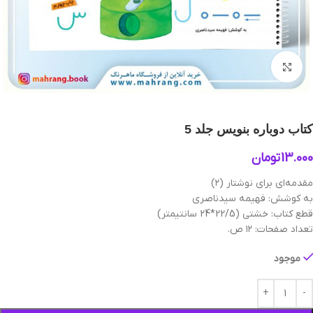
بزرگنمایی تصویر
کتاب دوباره بنويس‌ جلد 5
13.000
تومان
مقدمه‌ای برای نوشتار (۲)
به کوشش: فهیمه سیدناصری
قطع کتاب: خشتی (22/5*24 سانتیمتر)
تعداد صفحات: ۱۲ ص.
موجود