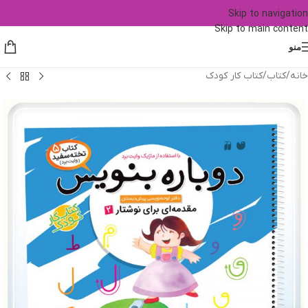
Skip to navigation
Skip to main content
منو
خانه
/
کتاب
/
کتاب کار کودک