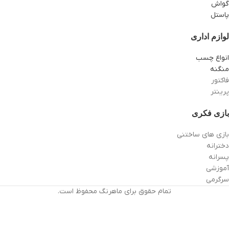
گواش
پاستل
لوازم اداری
انواع چسب
منگنه
فاکتور
پرینتر
بازی فکری
بازی های ساختنی
دخترانه
پسرانه
آموزشی
سرگرمی
تمام حقوق برای ماهرنگ محفوظ است.