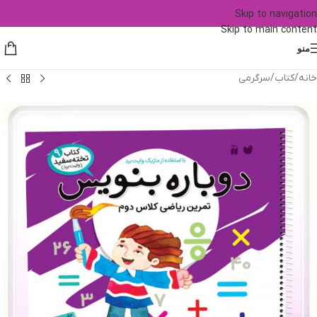
Skip to navigation
Skip to main content
منو
خانه
/
کتاب
/
سرگرمی