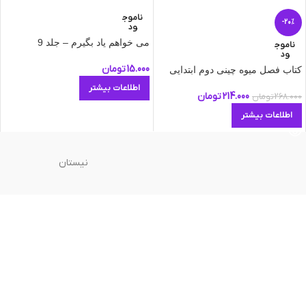
ناموج
-20%
ود
می خواهم یاد بگیرم – جلد 9
ناموج
ود
15.000
تومان
کتاب فصل میوه چینی دوم ابتدایی
اطلاعات بیشتر
214.000
تومان
268.000
تومان
اطلاعات بیشتر
نیستان