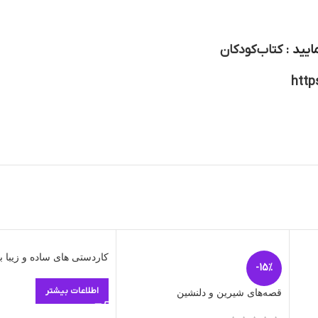
ایید :
کتاب کودکان
http
کاردستی های ساده و زیبا ب
-15%
اطلاعات بیشتر
قصه‌های شیرین و دلنشین