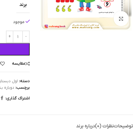
برند
بزرگنمایی تصویر
موجود
مقایسه
ا
دسته:
اول دبستا
برچسب:
دوباره ب
اشتراک گذاری:
توضیحات
نظرات (0)
درباره برند