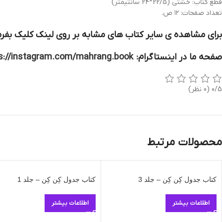
قطع کتاب: خشتی (22/5*24 سانتیمتر)
تعداد صفحات: ۱۲ ص.
برای مشاهده ی سایر کتاب های مشابه بر روی لینک کلیک بفرم
صفحه ما در اینستاگرام:
s://instagram.com/mahrang.book
0/5
(0 نظر)
محصولات مرتبط
کتاب جدول کِن کِن – جلد 3
کتاب جدول کِن کِن – جلد 1
اطلاعات بیشتر
اطلاعات بیشتر