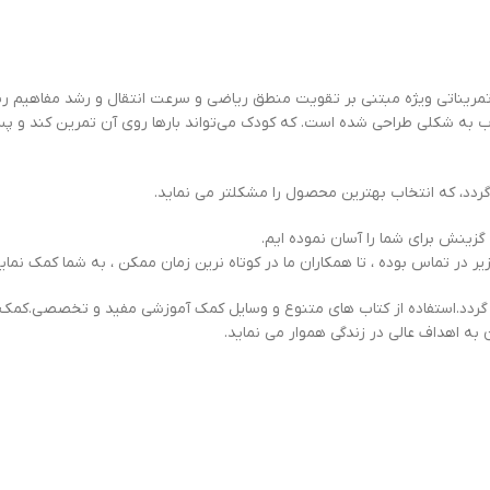
تاب به شكلی طراحی شده است. كه كودک می‌تواند بارها روی آن تمرين كند و پس ا
ردد، که انتخاب بهترین محصول را مشکلتر می نماید.
 گزینش برای شما را آسان نموده ایم.
یر در تماس بوده ، تا همکاران ما در کوتاه نرین زمان ممکن ، به شما کمک نماین
ردد.استفاده از کتاب های متنوع و وسایل کمک آموزشی مفید و تخصصی.کمک ف
 به اهداف عالی در زندگی هموار می نماید.