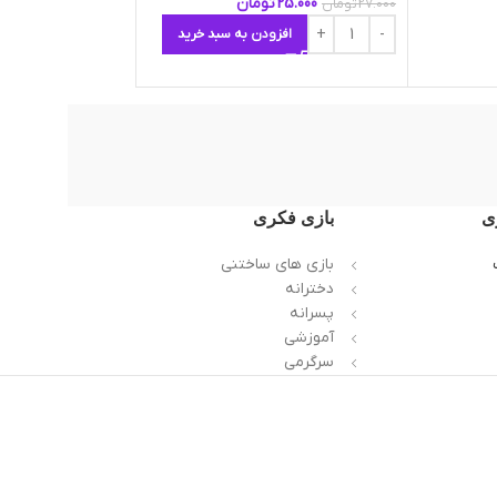
25.000
تومان
27.000
تومان
افزودن به سبد خرید
ی
بازی فکری
بازی های ساختنی
دخترانه
پسرانه
آموزشی
سرگرمی