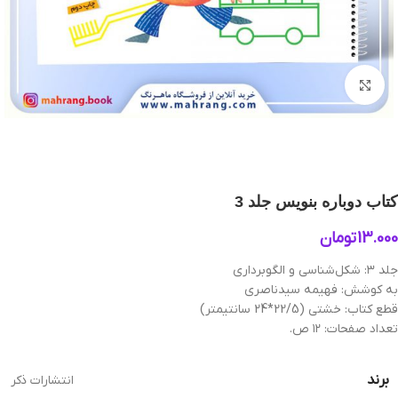
بزرگنمایی تصویر
کتاب دوباره بنويس‌ جلد 3
13.000
تومان
جلد ۳: شکل‌شناسی و الگوبرداری
به کوشش: فهیمه سیدناصری
قطع کتاب: خشتی (22/5*24 سانتیمتر)
تعداد صفحات: ۱۲ ص.
برند
انتشارات ذکر