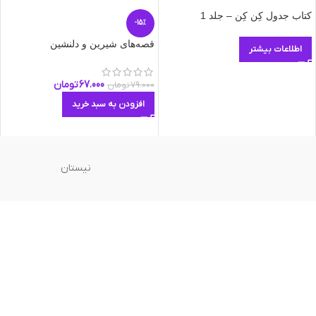
کتاب جدول کِن کِن – جلد 1
-15%
قصه‌های شیرین و دلنشین
اطلاعات بیشتر
67.000
تومان
79.000
تومان
افزودن به سبد خرید
نیستان